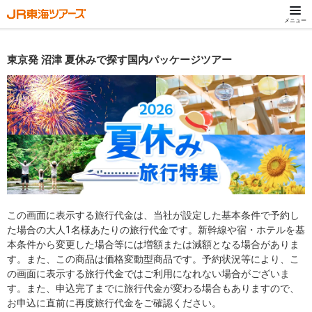
メニュー
東京発 沼津 夏休みで探す国内パッケージツアー
この画面に表示する旅行代金は、当社が設定した基本条件で予約し
た場合の大人1名様あたりの旅行代金です。新幹線や宿・ホテルを基
本条件から変更した場合等には増額または減額となる場合がありま
す。また、この商品は価格変動型商品です。予約状況等により、こ
の画面に表示する旅行代金ではご利用になれない場合がございま
す。また、申込完了までに旅行代金が変わる場合もありますので、
お申込に直前に再度旅行代金をご確認ください。