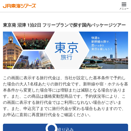
メニュー
東京発 沼津 1泊2日 フリープランで探す国内パッケージツアー
この画面に表示する旅行代金は、当社が設定した基本条件で予約し
た場合の大人1名様あたりの旅行代金です。新幹線や宿・ホテルを基
本条件から変更した場合等には増額または減額となる場合がありま
す。また、この商品は価格変動型商品です。予約状況等により、こ
の画面に表示する旅行代金ではご利用になれない場合がございま
す。また、申込完了までに旅行代金が変わる場合もありますので、
お申込に直前に再度旅行代金をご確認ください。
絞り込み