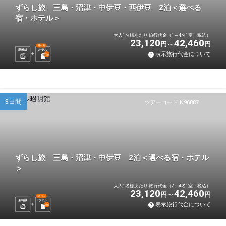
ずらし旅 三島・沼津・中伊豆・西伊豆 2泊＜選べる
宿・ホテル＞
大人1名様あたり 旅行代金（1～4名1室・税込）
23,120
42,460
円
円
選べる
新幹線
ホテル
表示旅行代金について
2
泊
3日間
ツアーコード N96887
ずらし旅 三島・沼津・中伊豆 2泊＜選べる宿・ホテル
＞
大人1名様あたり 旅行代金（2～4名1室・税込）
23,120
42,460
円
円
選べる
新幹線
ホテル
表示旅行代金について
2
泊