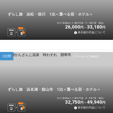
ずらし旅 浜松・掛川 1泊＜選べる宿・ホテル＞
大人1名様あたり 旅行代金（1～3名1室・税込）
26,000
33,180
円
円
選べる
新幹線
ホテル
表示旅行代金について
1
泊
2日間
ツアーコード N96911
ずらし旅 浜名湖・舘山寺 1泊＜選べる宿・ホテル＞
大人1名様あたり 旅行代金（2～6名1室・税込）
32,750
49,940
円
円
選べる
新幹線
ホテル
表示旅行代金について
1
泊