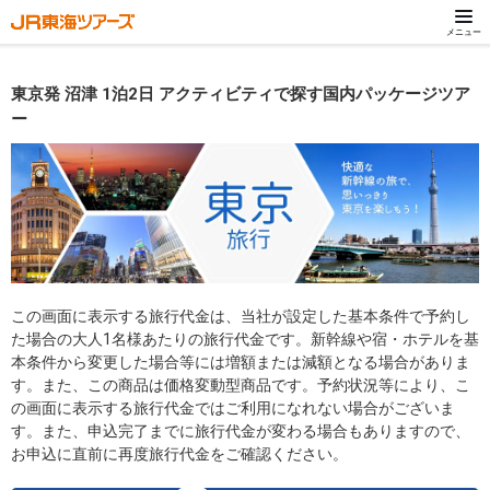
メニュー
東京発 沼津 1泊2日 アクティビティで探す国内パッケージツア
ー
この画面に表示する旅行代金は、当社が設定した基本条件で予約し
た場合の大人1名様あたりの旅行代金です。新幹線や宿・ホテルを基
本条件から変更した場合等には増額または減額となる場合がありま
す。また、この商品は価格変動型商品です。予約状況等により、こ
の画面に表示する旅行代金ではご利用になれない場合がございま
す。また、申込完了までに旅行代金が変わる場合もありますので、
お申込に直前に再度旅行代金をご確認ください。