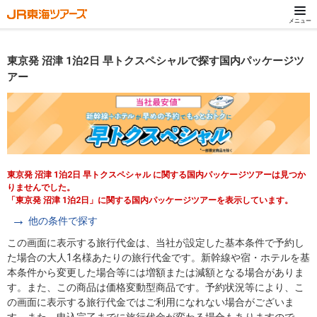
メニュー
東京発 沼津 1泊2日 早トクスペシャルで探す国内パッケージツ
アー
東京発 沼津 1泊2日 早トクスペシャル に関する国内パッケージツアーは見つか
りませんでした。
「東京発 沼津 1泊2日」に関する国内パッケージツアーを表示しています。
他の条件で探す
この画面に表示する旅行代金は、当社が設定した基本条件で予約し
た場合の大人1名様あたりの旅行代金です。新幹線や宿・ホテルを基
本条件から変更した場合等には増額または減額となる場合がありま
す。また、この商品は価格変動型商品です。予約状況等により、こ
の画面に表示する旅行代金ではご利用になれない場合がございま
す。また、申込完了までに旅行代金が変わる場合もありますので、