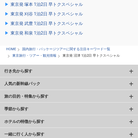
東京発 塚本 1泊2日 早トクスペシャル
東京発 刈谷 1泊2日 早トクスペシャル
東京発 武豊 1泊2日 早トクスペシャル
東京発 和泉 1泊2日 早トクスペシャル
HOME
国内旅行・パッケージツアーに関する注目キーワード一覧
東京旅行・ツアー・観光情報
東京発 沼津 1泊2日 早トクスペシャル
行き先から探す
人気の新幹線パック
旅の目的・特集から探す
季節から探す
ホテルの特徴から探す
一緒に行く人から探す