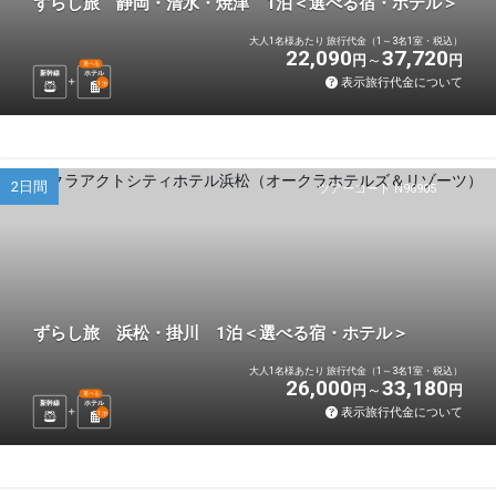
ずらし旅 静岡・清水・焼津 1泊＜選べる宿・ホテル＞
大人1名様あたり 旅行代金（1～3名1室・税込）
22,090
37,720
円
円
選べる
新幹線
ホテル
表示旅行代金について
1
泊
2日間
ツアーコード N96905
ずらし旅 浜松・掛川 1泊＜選べる宿・ホテル＞
大人1名様あたり 旅行代金（1～3名1室・税込）
26,000
33,180
円
円
選べる
新幹線
ホテル
表示旅行代金について
1
泊