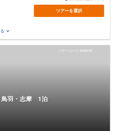
ツアーを選択
見る
ツアーコード N98690
・鳥羽・志摩 1泊