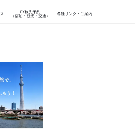
EX旅先予約
ビス
各種リンク・ご案内
（宿泊・観光・交通）