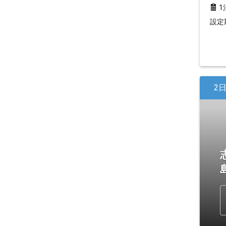
1
設定期
2