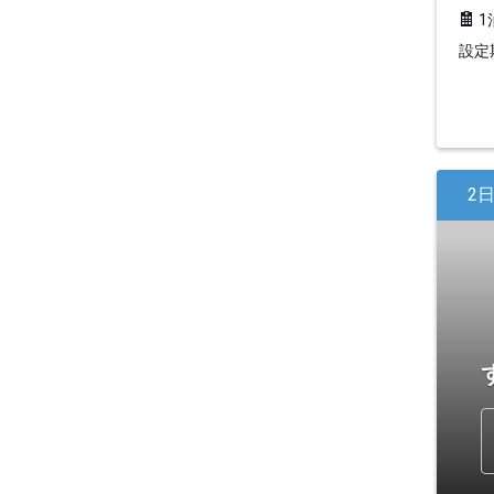
1
設定期
2