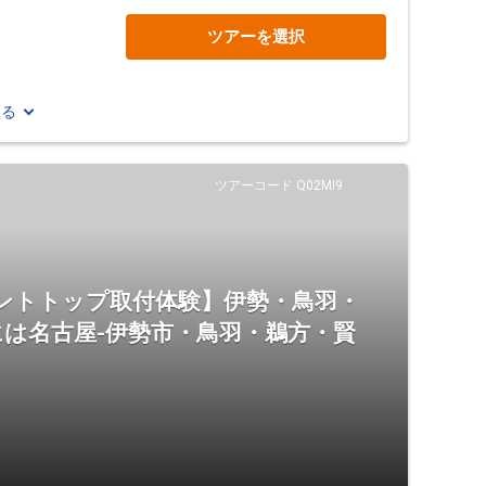
ツアーを選択
見る
ツアーコード Q02MI9
ントトップ取付体験】伊勢・鳥羽・
は名古屋-伊勢市・鳥羽・鵜方・賢