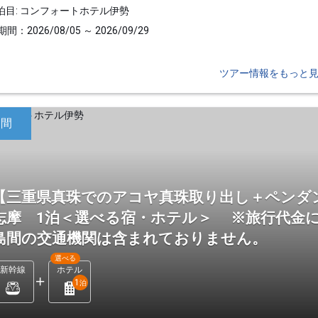
泊目: コンフォートホテル伊勢
間：2026/08/05 ～ 2026/09/29
ツアー情報をもっと
日間
【三重県真珠でのアコヤ真珠取り出し＋ペンダ
志摩 1泊＜選べる宿・ホテル＞ ※旅行代金に
島間の交通機関は含まれておりません。
選べる
新幹線
ホテル
1
泊