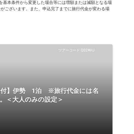
を基本条件から変更した場合等には増額または減額となる場
合がございます。また、申込完了までに旅行代金が変わる場
ツアーコード Q02AHJ
証」付】伊勢 1泊 ※旅行代金には名
ん。＜大人のみの設定＞