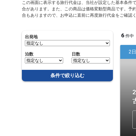
この画面に表示する旅行代金は、当社が設定した基本条件
合があります。また、この商品は価格変動型商品です。予
合もありますので、お申込に直前に再度旅行代金をご確認
6
件中
出発地
2
泊数
日数
条件で絞り込む