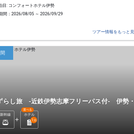
泊目: コンフォートホテル伊勢
間：2026/08/05 ～ 2026/09/29
ツアー情報をもっと
日間
ずらし旅 -近鉄伊勢志摩フリーパス付- 伊勢
選べる
新幹線
ホテル
1
泊