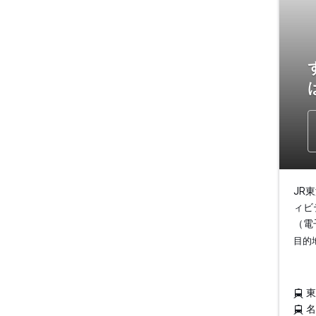
JR
ィビ
（電
目的