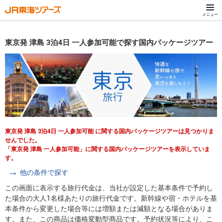
メニュー
東京発 津島 3泊4日 一人参加可能で探す国内パッケージツアー
東京発 津島 3泊4日 一人参加可能 に関する国内パッケージツアーは見つかりま
せんでした。
「東京発 津島 一人参加可能」に関する国内パッケージツアーを表示していま
す。
他の条件で探す
この画面に表示する旅行代金は、当社が設定した基本条件で予約し
た場合の大人1名様あたりの旅行代金です。新幹線や宿・ホテルを基
本条件から変更した場合等には増額または減額となる場合がありま
す。また、この商品は価格変動型商品です。予約状況等により、こ