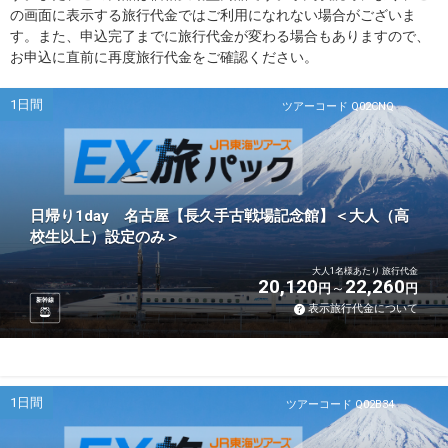
の画面に表示する旅行代金ではご利用になれない場合がございま
す。また、申込完了までに旅行代金が変わる場合もありますので、
お申込に直前に再度旅行代金をご確認ください。
1日間
ツアーコード Q02CNQ
日帰り1day 名古屋【長久手古戦場記念館】＜大人（高
校生以上）設定のみ＞
大人1名様あたり 旅行代金
20,120
22,260
円
円
新幹線
表示旅行代金について
1日間
ツアーコード Q02B34