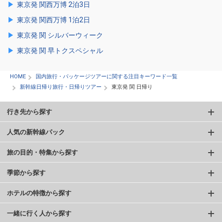
東京発 関西万博 2泊3日
東京発 関西万博 1泊2日
東京発 関 シルバーウィーク
東京発 関 早トクスペシャル
HOME
国内旅行・パッケージツアーに関する注目キーワード一覧
新幹線日帰り旅行・日帰りツアー
東京発 関 日帰り
行き先から探す
人気の新幹線パック
旅の目的・特集から探す
季節から探す
ホテルの特徴から探す
一緒に行く人から探す