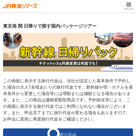
メニュー
東京発 関 日帰りで探す国内パッケージツアー
この画面に表示する旅行代金は、当社が設定した基本条件で予約し
た場合の大人1名様あたりの旅行代金です。新幹線や宿・ホテルを基
本条件から変更した場合等には増額または減額となる場合がありま
す。また、この商品は価格変動型商品です。予約状況等により、こ
の画面に表示する旅行代金ではご利用になれない場合がございま
す。また、申込完了までに旅行代金が変わる場合もありますので、
お申込に直前に再度旅行代金をご確認ください。
絞り込み