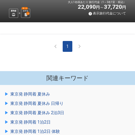
大人1名様あたり 旅行代金（1～3名1室・税込）
22,090
37,720
円
円
選べる
新幹線
ホテル
表示旅行代金について
1
泊
1
関連キーワード
東京発 静岡着 夏休み
東京発 静岡着 夏休み 日帰り
東京発 静岡着 夏休み 2泊3日
東京発 静岡着 1泊2日
東京発 静岡着 1泊2日 体験