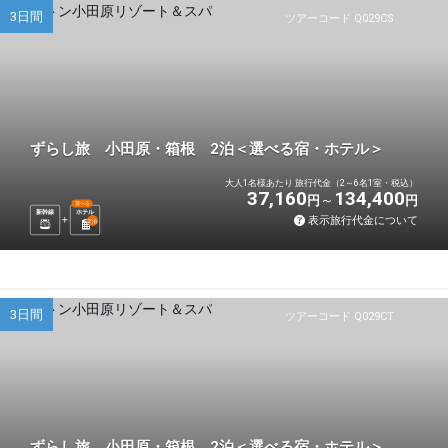
3日間
ツアーコード Q029CS
ずらし旅 小田原・箱根 2泊＜選べる宿・ホテル＞
大人1名様あたり 旅行代金（2～6名1室・税込）
37,160
134,400
円
円
選べる
新幹線
ホテル
表示旅行代金について
2
泊
3日間
ツアーコード Q029CT
ずらし旅 小田原・箱根 2泊＜選べる宿・ホテル＞