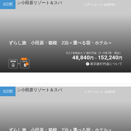
3日間
ツアーコード Q02PID
ずらし旅 小田原・箱根 2泊＜選べる宿・ホテル＞
大人1名様あたり 旅行代金（2～6名1室・税込）
48,840
152,240
円
円
選べる
新幹線
ホテル
表示旅行代金について
2
泊
3日間
ツアーコード Q02PIF
ずらし旅 小田原・箱根 2泊＜選べる宿・ホテル＞