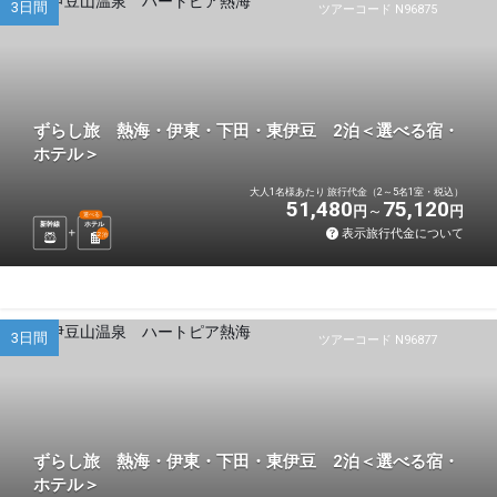
3日間
ツアーコード N96875
ずらし旅 熱海・伊東・下田・東伊豆 2泊＜選べる宿・
ホテル＞
大人1名様あたり 旅行代金（2～5名1室・税込）
51,480
75,120
円
円
選べる
新幹線
ホテル
表示旅行代金について
2
泊
3日間
ツアーコード N96877
ずらし旅 熱海・伊東・下田・東伊豆 2泊＜選べる宿・
ホテル＞