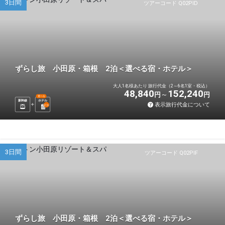
3日間
ツアーコード Q02PID
ずらし旅 小田原・箱根 2泊＜選べる宿・ホテル＞
大人1名様あたり 旅行代金（2～6名1室・税込）
48,840
152,240
円
円
選べる
新幹線
ホテル
表示旅行代金について
2
泊
3日間
ツアーコード Q02PIF
ずらし旅 小田原・箱根 2泊＜選べる宿・ホテル＞