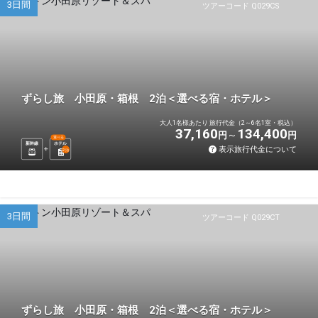
3日間
ツアーコード Q029CS
ずらし旅 小田原・箱根 2泊＜選べる宿・ホテル＞
大人1名様あたり 旅行代金（2～6名1室・税込）
37,160
134,400
円
円
選べる
新幹線
ホテル
表示旅行代金について
2
泊
3日間
ツアーコード Q029CT
ずらし旅 小田原・箱根 2泊＜選べる宿・ホテル＞