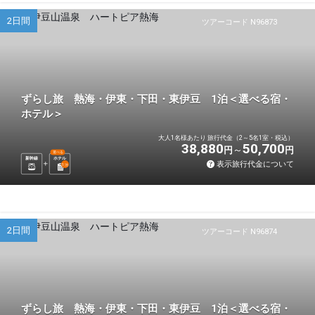
2日間
ツアーコード N96873
ずらし旅 熱海・伊東・下田・東伊豆 1泊＜選べる宿・
ホテル＞
大人1名様あたり 旅行代金（2～5名1室・税込）
38,880
50,700
円
円
選べる
新幹線
ホテル
表示旅行代金について
1
泊
2日間
ツアーコード N96874
ずらし旅 熱海・伊東・下田・東伊豆 1泊＜選べる宿・