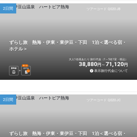
2日間
ツアーコード Q02OJB
ずらし旅 熱海・伊東・東伊豆・下田 1泊＜選べる宿・
ホテル＞
大人1名様あたり 旅行代金（1～5名1室・税込）
38,880
71,120
円
円
選べる
新幹線
ホテル
表示旅行代金について
1
泊
2日間
ツアーコード Q02OJC
ずらし旅 熱海・伊東・東伊豆・下田 1泊＜選べる宿・