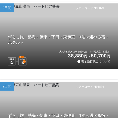
2日間
ツアーコード N96873
ずらし旅 熱海・伊東・下田・東伊豆 1泊＜選べる宿・
ホテル＞
大人1名様あたり 旅行代金（2～5名1室・税込）
38,880
50,700
円
円
選べる
新幹線
ホテル
表示旅行代金について
1
泊
2日間
ツアーコード N96874
ずらし旅 熱海・伊東・下田・東伊豆 1泊＜選べる宿・