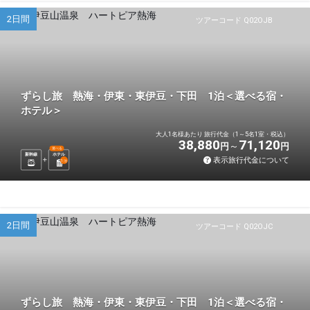
2日間
ツアーコード Q02OJB
ずらし旅 熱海・伊東・東伊豆・下田 1泊＜選べる宿・
ホテル＞
大人1名様あたり 旅行代金（1～5名1室・税込）
38,880
71,120
円
円
選べる
新幹線
ホテル
表示旅行代金について
1
泊
2日間
ツアーコード Q02OJC
ずらし旅 熱海・伊東・東伊豆・下田 1泊＜選べる宿・