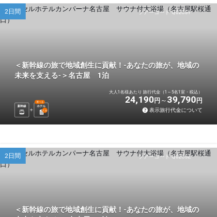
2日間
ツアーコード Q02C5Y
＜新幹線の旅で地域創生に貢献！-あなたの旅が、地域の
未来を支える-＞名古屋 1泊
大人1名様あたり 旅行代金（1～5名1室・税込）
24,190
39,790
円
円
選べる
新幹線
ホテル
表示旅行代金について
1
泊
2日間
ツアーコード Q02C5Z
＜新幹線の旅で地域創生に貢献！-あなたの旅が、地域の