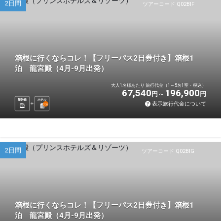
2日間
ツアーコード Q02BIF
箱根に行くならコレ！【フリーパス2日券付き】箱根1
泊 龍宮殿（4月-9月出発）
大人1名様あたり 旅行代金（1～5名1室・税込）
67,540
196,900
円
円
新幹線
ホテル
表示旅行代金について
1
泊
2日間
ツアーコード Q02BIG
箱根に行くならコレ！【フリーパス2日券付き】箱根1
泊 龍宮殿（4月-9月出発）