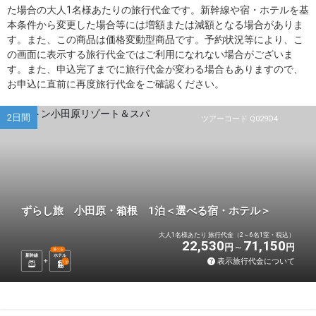
た場合の大人1名様あたりの旅行代金です。新幹線や宿・ホテルを基
本条件から変更した場合等には増額または減額となる場合がありま
す。また、この商品は価格変動型商品です。予約状況等により、こ
の画面に表示する旅行代金ではご利用になれない場合がございま
す。また、申込完了までに旅行代金が変わる場合もありますので、
お申込に直前に再度旅行代金をご確認ください。
2日間
ツアーコード Q029D4
ずらし旅 小田原・箱根 1泊＜選べる宿・ホテル＞
大人1名様あたり 旅行代金（2～6名1室・税込）
22,530
71,150
円
円
選べる
新幹線
ホテル
表示旅行代金について
1
泊