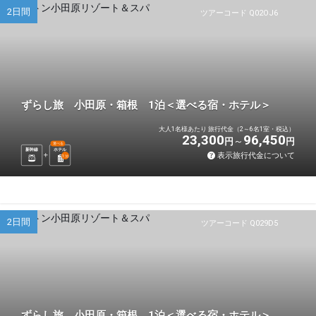
2日間
ツアーコード Q02OJ6
ずらし旅 小田原・箱根 1泊＜選べる宿・ホテル＞
大人1名様あたり 旅行代金（2～6名1室・税込）
23,300
96,450
円
円
選べる
新幹線
ホテル
表示旅行代金について
1
泊
2日間
ツアーコード Q029D5
ずらし旅 小田原・箱根 1泊＜選べる宿・ホテル＞