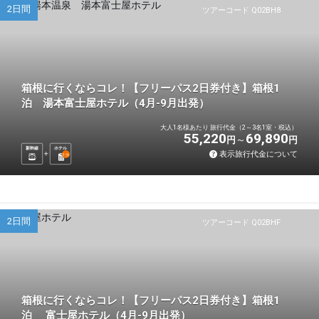
2日間
ツアーコード Q02BH8
箱根に行くならコレ！【フリーパス2日券付き】箱根1
泊 湯本富士屋ホテル（4月-9月出発）
大人1名様あたり 旅行代金（2～3名1室・税込）
55,220
69,890
円
円
新幹線
ホテル
表示旅行代金について
1
泊
2日間
ツアーコード Q02BHF
箱根に行くならコレ！【フリーパス2日券付き】箱根1
泊 富士屋ホテル（4月-9月出発）