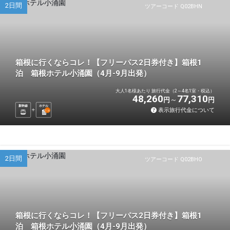
2日間
ツアーコード Q02BHN
箱根に行くならコレ！【フリーパス2日券付き】箱根1
泊 箱根ホテル小涌園（4月-9月出発）
大人1名様あたり 旅行代金（2～4名1室・税込）
48,260
77,310
円
円
新幹線
ホテル
表示旅行代金について
1
泊
2日間
ツアーコード Q02BHO
箱根に行くならコレ！【フリーパス2日券付き】箱根1
泊 箱根ホテル小涌園（4月-9月出発）