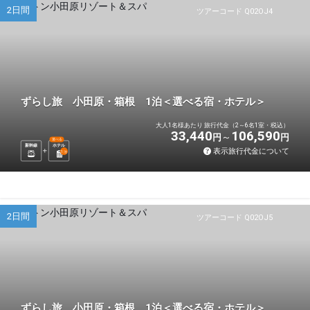
2日間
ツアーコード Q02OJ4
ずらし旅 小田原・箱根 1泊＜選べる宿・ホテル＞
大人1名様あたり 旅行代金（2～6名1室・税込）
33,440
106,590
円
円
選べる
新幹線
ホテル
表示旅行代金について
1
泊
2日間
ツアーコード Q02OJ5
ずらし旅 小田原・箱根 1泊＜選べる宿・ホテル＞