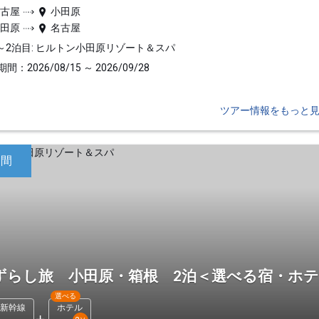
名古屋
小田原
小田原
名古屋
～2泊目: ヒルトン小田原リゾート＆スパ
間：2026/08/15 ～ 2026/09/28
ツアー情報をもっと
日間
ずらし旅 小田原・箱根 2泊＜選べる宿・ホ
選べる
新幹線
ホテル