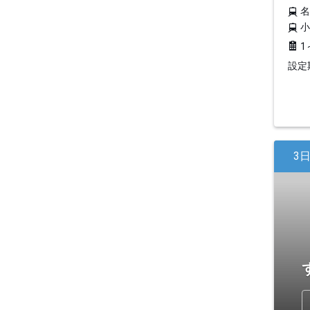
1
設定期
3