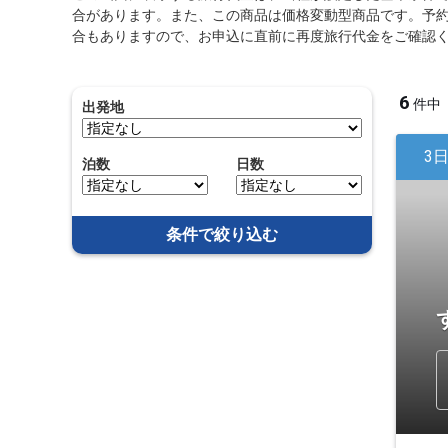
合があります。また、この商品は価格変動型商品です。予
合もありますので、お申込に直前に再度旅行代金をご確認
6
件中
出発地
3
泊数
日数
条件で絞り込む