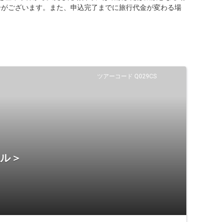
合がございます。また、申込完了までに旅行代金が変わる場
ツアーコード Q029CS
テル＞