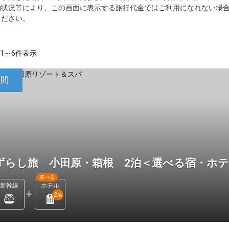
約状況等により、この画面に表示する旅行代金ではご利用になれない場
ください。
1～6件表示
日間
ずらし旅 小田原・箱根 2泊＜選べる宿・ホ
選べる
新幹線
ホテル
2
泊