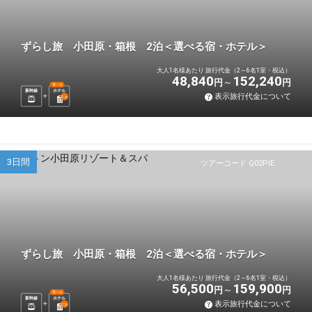
ずらし旅 小田原・箱根 2泊＜選べる宿・ホテル＞
大人1名様あたり 旅行代金（2～6名1室・税込）
48,840
152,240
円
円
選べる
新幹線
ホテル
表示旅行代金について
2
泊
3日間
ツアーコード Q02PIE
ずらし旅 小田原・箱根 2泊＜選べる宿・ホテル＞
大人1名様あたり 旅行代金（2～6名1室・税込）
56,500
159,900
円
円
選べる
新幹線
ホテル
表示旅行代金について
2
泊