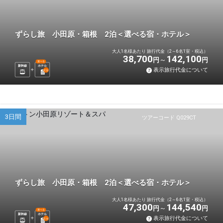
ずらし旅 小田原・箱根 2泊＜選べる宿・ホテル＞
大人1名様あたり 旅行代金（2～6名1室・税込）
38,700
142,100
円
円
選べる
新幹線
ホテル
表示旅行代金について
2
泊
3日間
ツアーコード Q029CT
ずらし旅 小田原・箱根 2泊＜選べる宿・ホテル＞
大人1名様あたり 旅行代金（2～6名1室・税込）
47,300
144,540
円
円
選べる
新幹線
ホテル
表示旅行代金について
2
泊