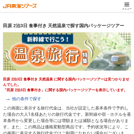
メニュー
田原 2泊3日 食事付き 天然温泉で探す国内パッケージツアー
田原 2泊3日 食事付き 天然温泉 に関する国内パッケージツアーは見つかりませ
んでした。
「田原 2泊3日 食事付き」に関する国内パッケージツアーを表示しています。
他の条件で探す
この画面に表示する旅行代金は、当社が設定した基本条件で予約し
た場合の大人1名様あたりの旅行代金です。新幹線や宿・ホテルを基
本条件から変更した場合等には増額または減額となる場合がありま
す。また、この商品は価格変動型商品です。予約状況等により、こ
の画面に表示する旅行代金ではご利用になれない場合がございま