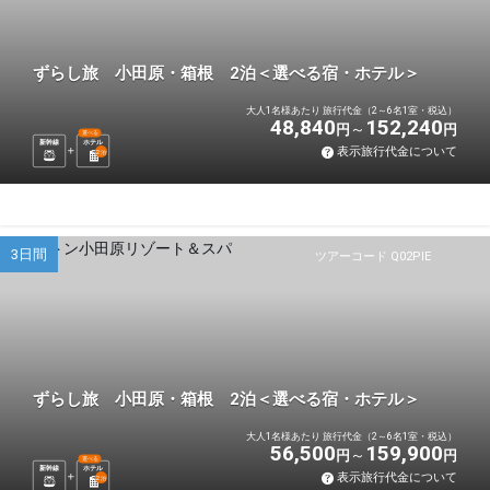
ずらし旅 小田原・箱根 2泊＜選べる宿・ホテル＞
大人1名様あたり 旅行代金（2～6名1室・税込）
48,840
152,240
円
円
選べる
新幹線
ホテル
表示旅行代金について
2
泊
3日間
ツアーコード Q02PIE
ずらし旅 小田原・箱根 2泊＜選べる宿・ホテル＞
大人1名様あたり 旅行代金（2～6名1室・税込）
56,500
159,900
円
円
選べる
新幹線
ホテル
表示旅行代金について
2
泊