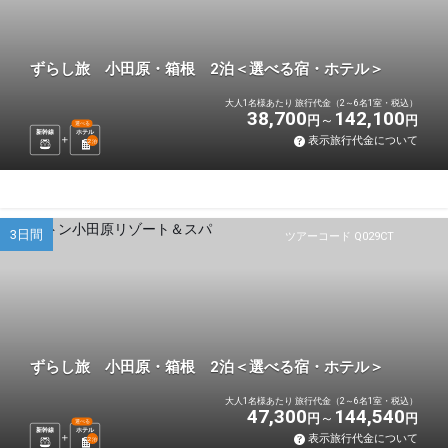
ずらし旅 小田原・箱根 2泊＜選べる宿・ホテル＞
大人1名様あたり 旅行代金（2～6名1室・税込）
38,700
142,100
円
円
選べる
新幹線
ホテル
表示旅行代金について
2
泊
3日間
ツアーコード Q029CT
ずらし旅 小田原・箱根 2泊＜選べる宿・ホテル＞
大人1名様あたり 旅行代金（2～6名1室・税込）
47,300
144,540
円
円
選べる
新幹線
ホテル
表示旅行代金について
2
泊