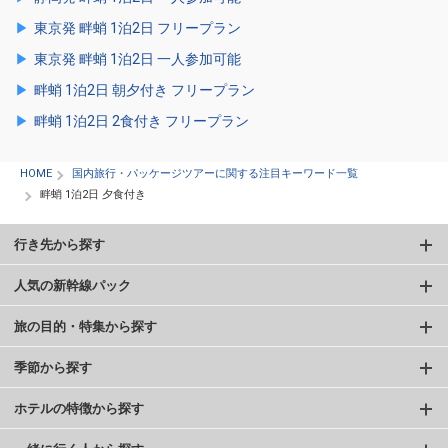
東京発 畔蛸 1泊2日 フリープラン
東京発 畔蛸 1泊2日 一人参加可能
畔蛸 1泊2日 朝夕付き フリープラン
畔蛸 1泊2日 2食付き フリープラン
HOME
国内旅行・パッケージツアーに関する注目キーワード一覧
畔蛸 1泊2日 夕食付き
行き先から探す
人気の新幹線パック
旅の目的・特集から探す
季節から探す
ホテルの特徴から探す