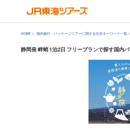
HOME
国内旅行・パッケージツアーに関する注目キーワード一覧
静岡発 畔蛸 1泊2日 フリープランで探す国内