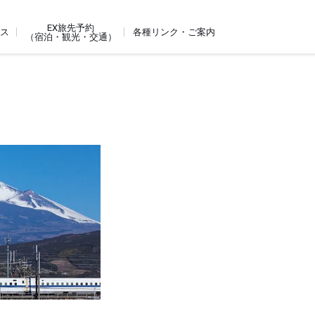
EX旅先予約
ビス
各種リンク・ご案内
（宿泊・観光・交通）