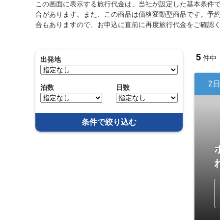
この画面に表示する旅行代金は、当社が設定した基本条件
合があります。また、この商品は価格変動型商品です。予
合もありますので、お申込に直前に再度旅行代金をご確認
5
件中
出発地
2
泊数
日数
条件で絞り込む