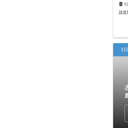
1
設定期
2