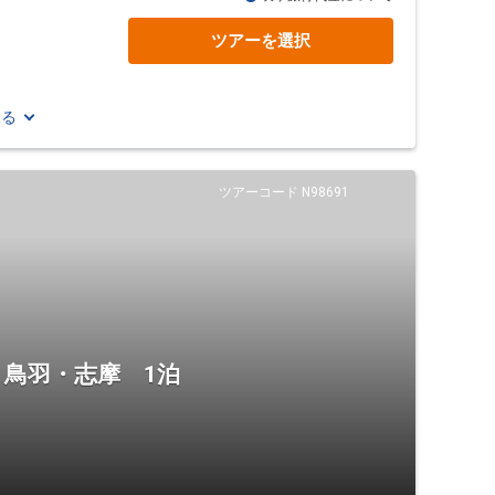
ツアーを選択
見る
ツアーコード N98691
・鳥羽・志摩 1泊