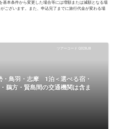
を基本条件から変更した場合等には増額または減額となる場
合がございます。また、申込完了までに旅行代金が変わる場
ツアーコード Q028J8
勢・鳥羽・志摩 1泊＜選べる宿・
羽・鵜方・賢島間の交通機関は含ま