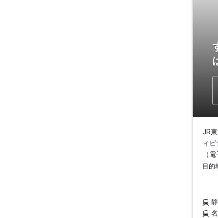
JR
ィビ
（電
目的