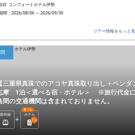
泊目: コンフォートホテル伊勢
間：2026/08/06 ～ 2026/09/30
ツアー情報をもっと
日間
【三重県真珠でのアコヤ真珠取り出し＋ペンダ
志摩 1泊＜選べる宿・ホテル＞ ※旅行代金に
島間の交通機関は含まれておりません。
選べる
新幹線
ホテル
1
泊