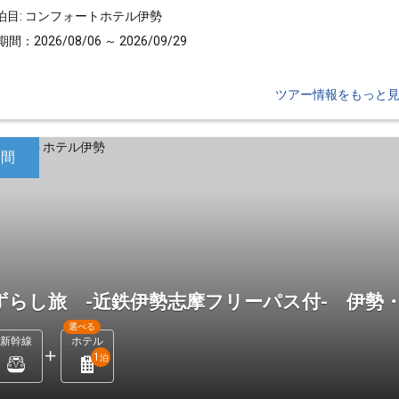
泊目: コンフォートホテル伊勢
間：2026/08/06 ～ 2026/09/29
ツアー情報をもっと
日間
ずらし旅 -近鉄伊勢志摩フリーパス付- 伊勢
選べる
新幹線
ホテル
1
泊