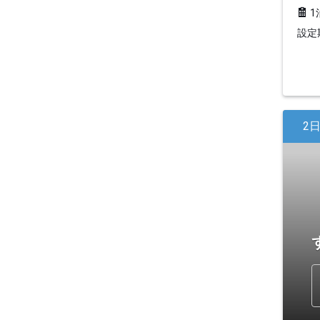
1
設定期
2