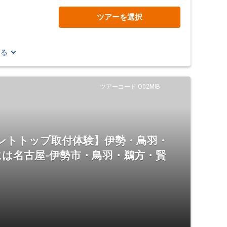
ツアーを選択
見る
ツアーコード Q02MIB
ントトップ取付体験】伊勢・鳥羽・
は名古屋-伊勢市・鳥羽・鵜方・賢