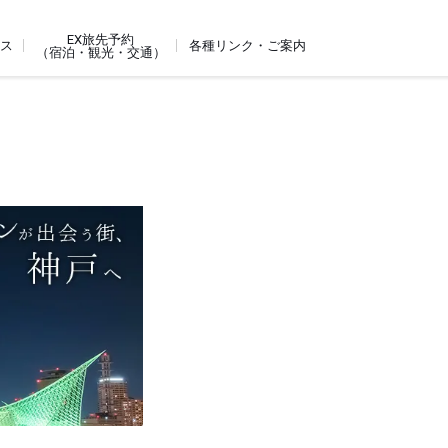
EX旅先予約
ビス
各種リンク・ご案内
（宿泊・観光・交通）