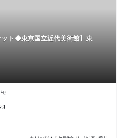
ケット◆東京国立近代美術館】東
がセ
お引