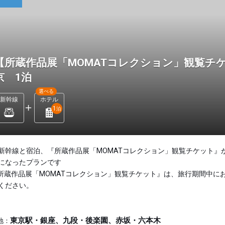
【所蔵作品展「MOMATコレクション」観覧チ
京 1泊
選べる
新幹線
ホテル
1
泊
新幹線と宿泊、『所蔵作品展「MOMATコレクション」観覧チケット』
になったプランです
所蔵作品展「MOMATコレクション」観覧チケット』は、旅行期間中に
ください。
東京駅・銀座、九段・後楽園、赤坂・六本木
地：