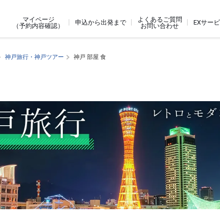
よくあるご質問
マイページ
申込から出発まで
EXサー
お問い合わせ
（予約内容確認）
神戸旅行・神戸ツアー
神戸 部屋 食