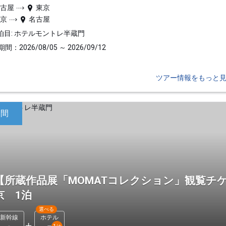
名古屋
東京
東京
名古屋
泊目: ホテルモントレ半蔵門
間：2026/08/05 ～ 2026/09/12
ツアー情報をもっと
日間
【所蔵作品展「MOMATコレクション」観覧チ
京 1泊
選べる
新幹線
ホテル