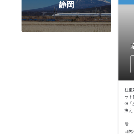
静岡
往復
ット
※『
換え
所
目的