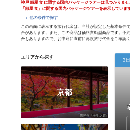
神戸 部屋 食 に関する国内パッケージツアーは見つかりま
「部屋 食」に関する国内パッケージツアーを表示していま
他の条件で探す
この画面に表示する旅行代金は、当社が設定した基本条件
合があります。また、この商品は価格変動型商品です。予
合もありますので、お申込に直前に再度旅行代金をご確認
エリアから探す
2
京都