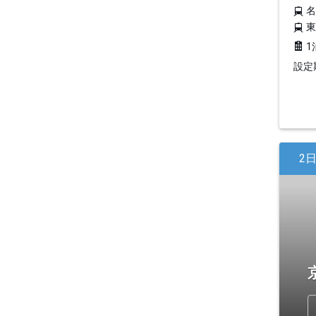
1
設定期
2