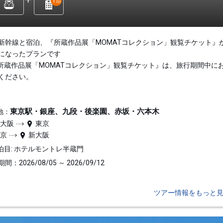
1
泊
新幹線と宿泊、『所蔵作品展「MOMATコレクション」観覧チケット』
になったプランです
所蔵作品展「MOMATコレクション」観覧チケット』は、旅行期間中に
ください。
東京駅・銀座、九段・後楽園、赤坂・六本木
地：
新大阪
東京
東京
新大阪
泊目: ホテルモントレ半蔵門
間：2026/08/05 ～ 2026/09/12
ツアー情報をもっと