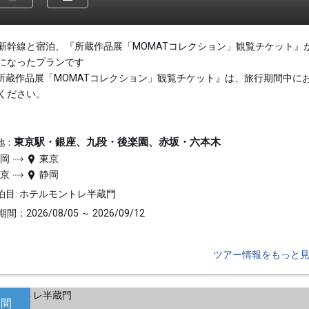
新幹線と宿泊、『所蔵作品展「MOMATコレクション」観覧チケット』
になったプランです
所蔵作品展「MOMATコレクション」観覧チケット』は、旅行期間中に
ください。
東京駅・銀座、九段・後楽園、赤坂・六本木
地：
静岡
東京
東京
静岡
泊目: ホテルモントレ半蔵門
間：2026/08/05 ～ 2026/09/12
ツアー情報をもっと
日間