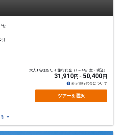
がセ
お引
大人1名様あたり 旅行代金（1～4名1室・税込）
31,910
50,400
円
円
表示旅行代金について
ツアーを選択
見る