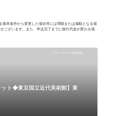
を基本条件から変更した場合等には増額または減額となる場
合がございます。また、申込完了までに旅行代金が変わる場
ツアーコード Q02IBA
ケット◆東京国立近代美術館】東