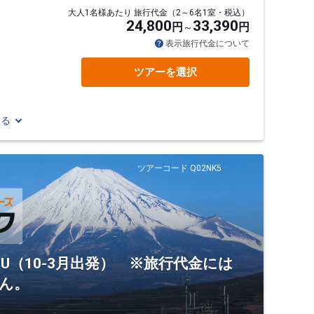
大人1名様あたり 旅行代金（2～6名1室・税込）
24,800
33,390
円
円
表示旅行代金について
ツアーを選択
見る
ツアーコード Q02NK5
U（10-3月出発） ※旅行代金には
ん。