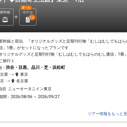
選べる
新幹線
ホテル
1
泊
新幹線と宿泊、『オリジナルグッズと定期刊行物「むしはむしでもはら
信」1冊』がセットになったプランです
オリジナルグッズと定期刊行物「むしはむしでもはらのむし通信」1冊
ご旅行１
渋谷・目黒、品川・芝・浜松町
地：
名古屋
東京
東京
名古屋
泊目: ニューオータニイン東京
間：2026/08/06 ～ 2026/09/27
ツアー情報をもっと