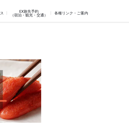
EX旅先予約
ビス
各種リンク・ご案内
（宿泊・観光・交通）