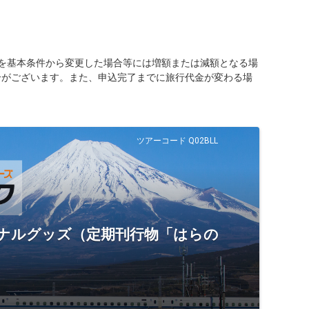
を基本条件から変更した場合等には増額または減額となる場
合がございます。また、申込完了までに旅行代金が変わる場
ツアーコード Q02BLL
ジナルグッズ（定期刊行物「はらの