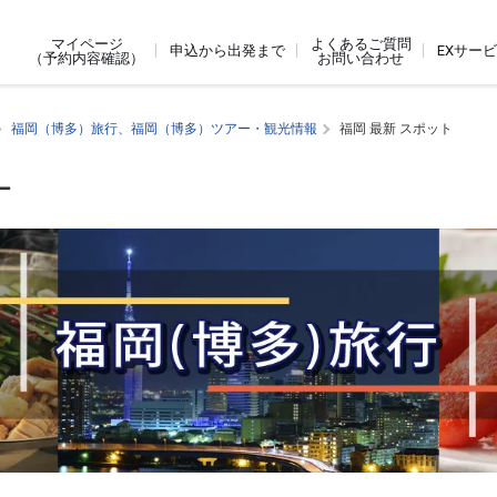
よくあるご質問
マイページ
申込から出発まで
EXサー
お問い合わせ
（予約内容確認）
福岡（博多）旅行、福岡（博多）ツアー・観光情報
福岡 最新 スポット
ー