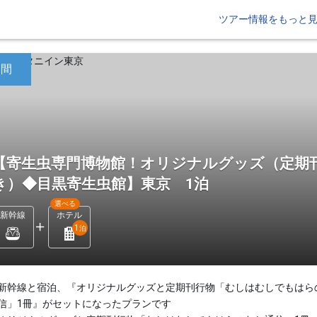
ツアー情報をもっと
日間
【寄生虫専門博物館！オリジナルグッズ（定期
き）◆目黒寄生虫館】東京 1泊
選べる
新幹線
ホテル
1
泊
新幹線と宿泊、『オリジナルグッズと定期刊行物「むしはむしでもはら
信」1冊』がセットになったプランです