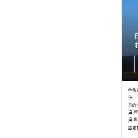
往復
信」
目的
設定期