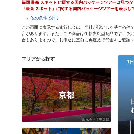
福岡 最新 スポット に関する国内パッケージツアーは見つ
「最新 スポット」に関する国内パッケージツアーを表示し
他の条件で探す
この画面に表示する旅行代金は、当社が設定した基本条件
合があります。また、この商品は価格変動型商品です。予
合もありますので、お申込に直前に再度旅行代金をご確認
エリアから探す
1
京都