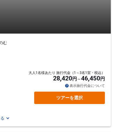
のむ
』
大人1名様あたり 旅行代金（1～3名1室・税込）
28,420
46,450
円
円
表示旅行代金について
ツアーを選択
見る