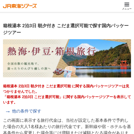
メニュー
箱根湯本 2泊3日 朝夕付き こだま選択可能で探す国内パッケー
ジツアー
箱根湯本 2泊3日 朝夕付き こだま選択可能 に関する国内パッケージツアーは見
つかりませんでした。
「箱根湯本 2泊3日 こだま選択可能」に関する国内パッケージツアーを表示して
います。
他の条件で探す
この画面に表示する旅行代金は、当社が設定した基本条件で予約し
た場合の大人1名様あたりの旅行代金です。新幹線や宿・ホテルを基
本条件から変更した場合等には増額または減額となる場合がありま