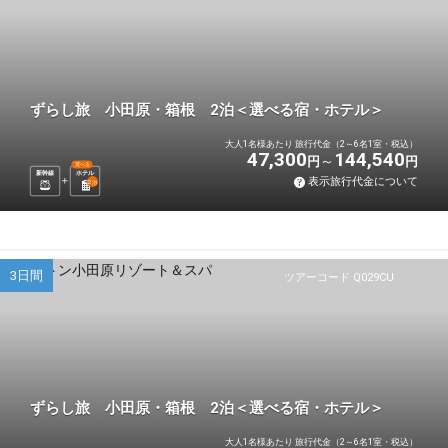
ずらし旅 小田原・箱根 2泊＜選べる宿・ホテル＞
大人1名様あたり 旅行代金（2～6名1室・税込）
47,300
144,540
円
円
選べる
新幹線
ホテル
表示旅行代金について
2
泊
3日間
ツアーコード Q029CU
ずらし旅 小田原・箱根 2泊＜選べる宿・ホテル＞
大人1名様あたり 旅行代金（2～6名1室・税込）