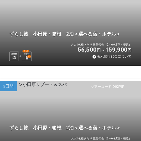
ずらし旅 小田原・箱根 2泊＜選べる宿・ホテル＞
大人1名様あたり 旅行代金（2～6名1室・税込）
56,500
159,900
円
円
選べる
新幹線
ホテル
表示旅行代金について
2
泊
3日間
ツアーコード Q02PIF
ずらし旅 小田原・箱根 2泊＜選べる宿・ホテル＞
大人1名様あたり 旅行代金（2～6名1室・税込）