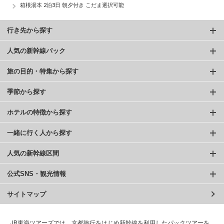
箱根湯本 2泊3日 朝夕付き こだま選択可能
行き先から探す
人気の新幹線パック
旅の目的・特集から探す
季節から探す
ホテルの特徴から探す
一緒に行く人から探す
人気の新幹線区間
公式SNS・観光情報
サイトマップ
JR東海ツアーズでは、京都旅行をはじめ新幹線を利用したパックツアーを