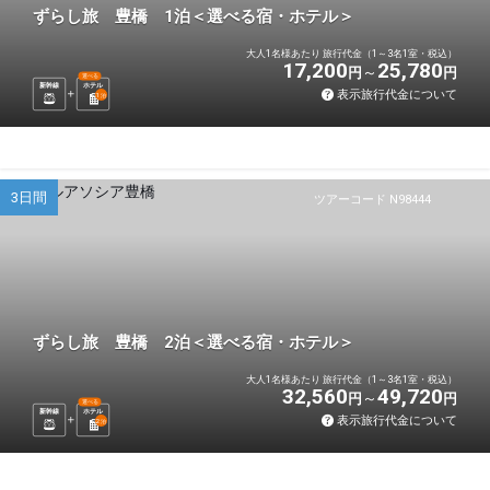
ずらし旅 豊橋 1泊＜選べる宿・ホテル＞
大人1名様あたり 旅行代金（1～3名1室・税込）
17,200
25,780
円
円
選べる
新幹線
ホテル
表示旅行代金について
1
泊
3日間
ツアーコード N98444
ずらし旅 豊橋 2泊＜選べる宿・ホテル＞
大人1名様あたり 旅行代金（1～3名1室・税込）
32,560
49,720
円
円
選べる
新幹線
ホテル
表示旅行代金について
2
泊