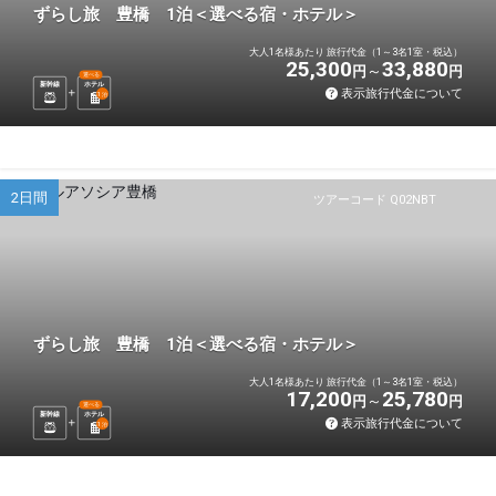
ずらし旅 豊橋 1泊＜選べる宿・ホテル＞
大人1名様あたり 旅行代金（1～3名1室・税込）
25,300
33,880
円
円
選べる
新幹線
ホテル
表示旅行代金について
1
泊
2日間
ツアーコード Q02NBT
ずらし旅 豊橋 1泊＜選べる宿・ホテル＞
大人1名様あたり 旅行代金（1～3名1室・税込）
17,200
25,780
円
円
選べる
新幹線
ホテル
表示旅行代金について
1
泊