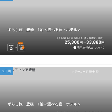
ずらし旅 豊橋 1泊＜選べる宿・ホテル＞
大人1名様あたり 旅行代金（1～3名1室・税込）
25,300
33,880
円
円
選べる
新幹線
ホテル
表示旅行代金について
1
泊
2日間
ツアーコード N98443
ずらし旅 豊橋 1泊＜選べる宿・ホテル＞