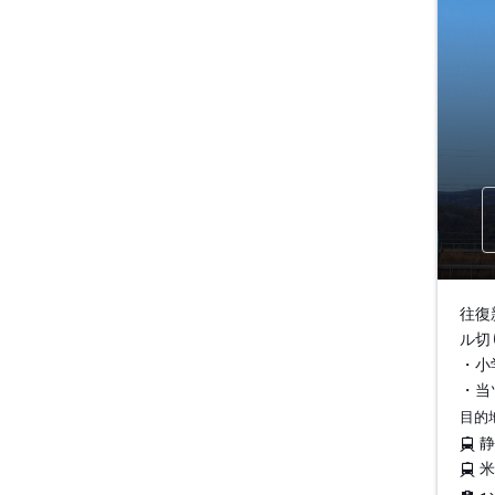
往復
ル切
・小
・当
目的