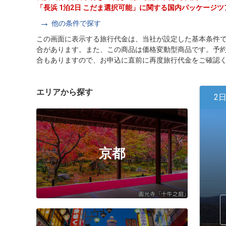
「長浜 1泊2日 こだま選択可能」に関する国内パッケージ
他の条件で探す
この画面に表示する旅行代金は、当社が設定した基本条件
合があります。また、この商品は価格変動型商品です。予
合もありますので、お申込に直前に再度旅行代金をご確認
エリアから探す
2
京都