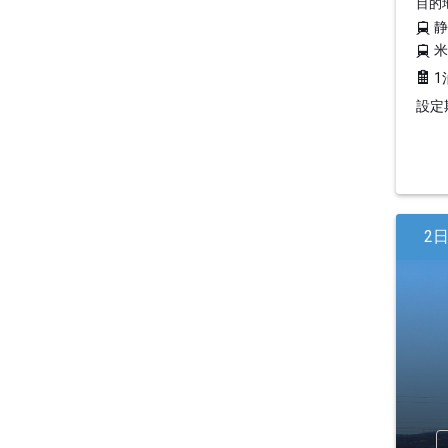
目的
1
設定期
2