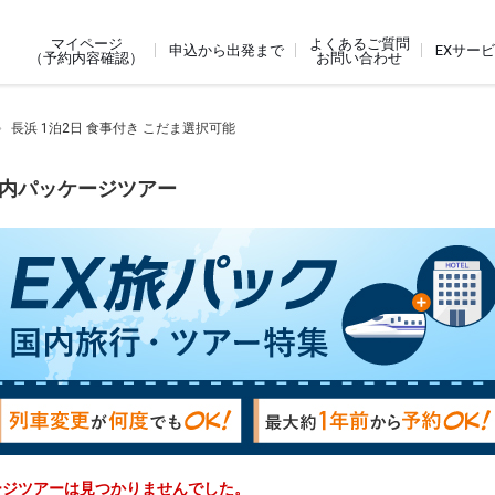
よくあるご質問
マイページ
申込から出発まで
EXサー
お問い合わせ
（予約内容確認）
長浜 1泊2日 食事付き こだま選択可能
国内パッケージツアー
ケージツアーは見つかりませんでした。