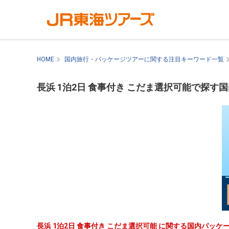
HOME
国内旅行・パッケージツアーに関する注目キーワード一覧
長浜 1泊2日 食事付き こだま選択可能で探す
長浜 1泊2日 食事付き こだま選択可能 に関する国内パッ