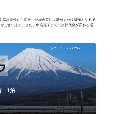
を基本条件から変更した場合等には増額または減額となる場
合がございます。また、申込完了までに旅行代金が変わる場
ツアーコード N97299
 1泊