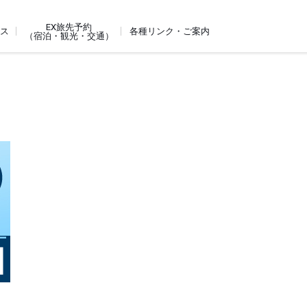
EX旅先予約
ビス
各種リンク・ご案内
（宿泊・観光・交通）