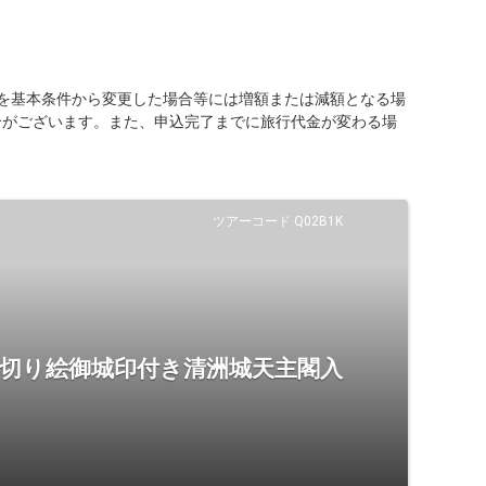
を基本条件から変更した場合等には増額または減額となる場
合がございます。また、申込完了までに旅行代金が変わる場
ツアーコード Q02B1K
 切り絵御城印付き清洲城天主閣入