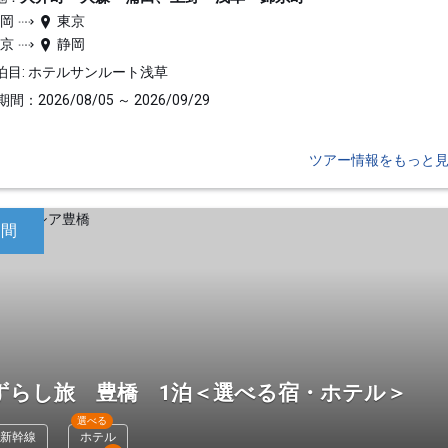
静岡
東京
東京
静岡
泊目: ホテルサンルート浅草
間：2026/08/05 ～ 2026/09/29
ツアー情報をもっと
日間
ずらし旅 豊橋 1泊＜選べる宿・ホテル＞
選べる
新幹線
ホテル