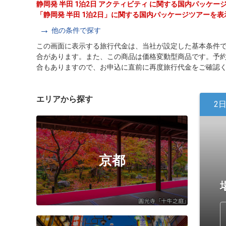
静岡発 半田 1泊2日 アクティビティ に関する国内パッケ
「静岡発 半田 1泊2日」に関する国内パッケージツアーを
他の条件で探す
この画面に表示する旅行代金は、当社が設定した基本条件
合があります。また、この商品は価格変動型商品です。予
合もありますので、お申込に直前に再度旅行代金をご確認
エリアから探す
2
京都