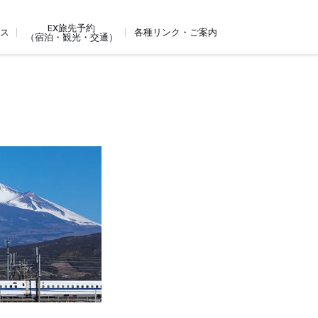
EX旅先予約
ビス
各種リンク・ご案内
（宿泊・観光・交通）