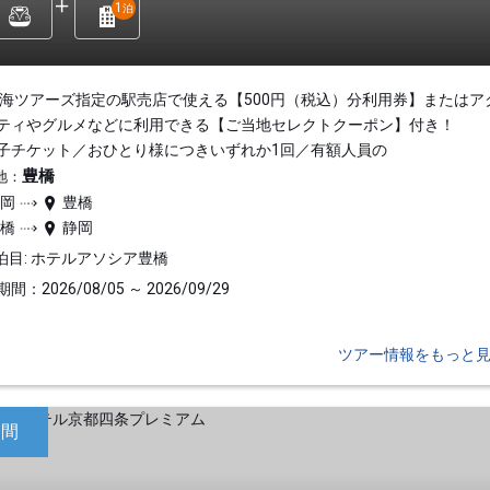
1
泊
東海ツアーズ指定の駅売店で使える【500円（税込）分利用券】またはア
ティやグルメなどに利用できる【ご当地セレクトクーポン】付き！
子チケット／おひとり様につきいずれか1回／有額人員の
豊橋
地：
静岡
豊橋
豊橋
静岡
泊目: ホテルアソシア豊橋
間：2026/08/05 ～ 2026/09/29
ツアー情報をもっと
日間