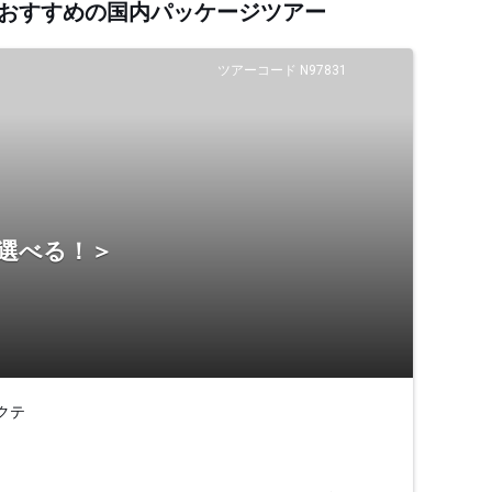
するおすすめの国内パッケージツアー
ツアーコード N97831
ら選べる！＞
クテ