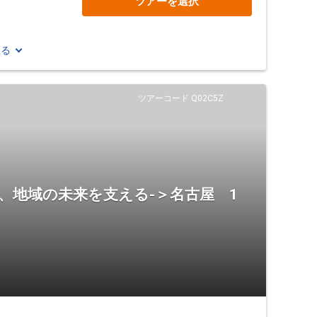
ツアーを選択
見る
ツアーコード Q02C5Z
、地域の未来を支える-＞名古屋 1