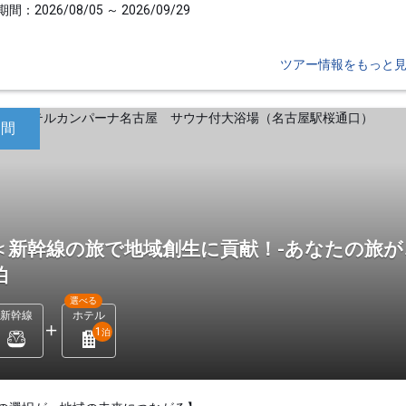
間：2026/08/05 ～ 2026/09/29
ツアー情報をもっと
日間
＜新幹線の旅で地域創生に貢献！-あなたの旅が
泊
選べる
新幹線
ホテル
1
泊