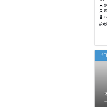
1
設定期
2