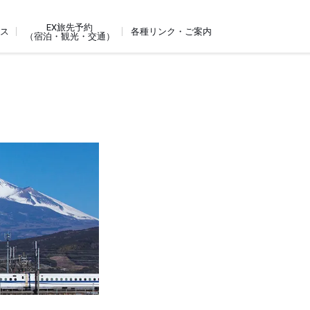
EX旅先予約
ビス
各種リンク・ご案内
（宿泊・観光・交通）