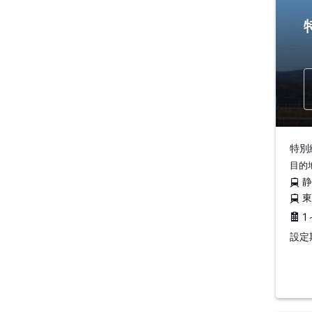
特別編
目的
1
設定期