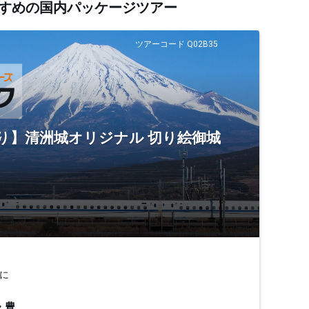
おすすめの国内パッケージツアー
ツアーコード Q02B35
ぐり】清洲城オリジナル 切り絵御城
に
・豊