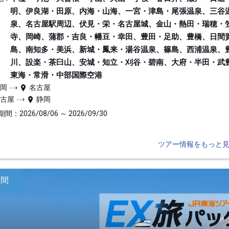
明、伊良湖・田原、内海・山海、一宮・津島・尾張温泉、三谷
泉、名古屋駅周辺、伏見・栄・名古屋城、金山・熱田・瑞穂・
寺、岡崎、蒲郡・吉良・幡豆・幸田、豊田・足助、豊橋、日間
島、南知多・美浜、新城・鳳来・湯谷温泉、篠島、西浦温泉、
川、設楽・茶臼山、安城・知立・刈谷・碧南、大府・半田・武
東海・常滑・中部国際空港
静岡
名古屋
名古屋
静岡
間：2026/08/06 ～ 2026/09/30
ツアー情報をもっと
日間