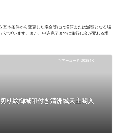
を基本条件から変更した場合等には増額または減額となる場
合がございます。また、申込完了までに旅行代金が変わる場
ツアーコード Q02B1K
 切り絵御城印付き清洲城天主閣入