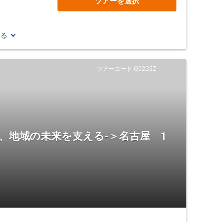
ツアーを選択
見る
ツアーコード Q02C5Z
、地域の未来を支える-＞名古屋 1