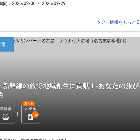
間：2026/08/06 ～ 2026/09/29
ツアー情報をもっと
日間
＜新幹線の旅で地域創生に貢献！-あなたの旅が
泊
選べる
新幹線
ホテル
1
泊