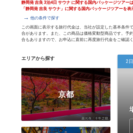
静岡発 吉良 3泊4日 サウナ に関する国内パッケージツア
「静岡発 吉良 サウナ」に関する国内パッケージツアーを表
他の条件で探す
この画面に表示する旅行代金は、当社が設定した基本条件
合があります。また、この商品は価格変動型商品です。予
合もありますので、お申込に直前に再度旅行代金をご確認
エリアから探す
2
京都