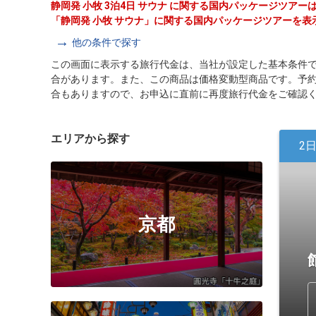
静岡発 小牧 3泊4日 サウナ に関する国内パッケージツア
「静岡発 小牧 サウナ」に関する国内パッケージツアーを表
他の条件で探す
この画面に表示する旅行代金は、当社が設定した基本条件
合があります。また、この商品は価格変動型商品です。予
合もありますので、お申込に直前に再度旅行代金をご確認
エリアから探す
2
京都