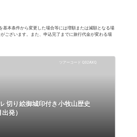
を基本条件から変更した場合等には増額または減額となる場
合がございます。また、申込完了までに旅行代金が変わる場
ツアーコード Q02AXQ
ル 切り絵御城印付き小牧山歴史
月出発）