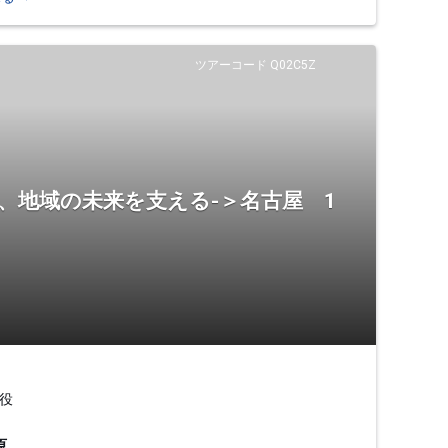
ツアーコード Q02C5Z
、地域の未来を支える-＞名古屋 1
役
原、