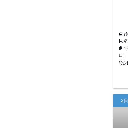
1
口）
設定期
2