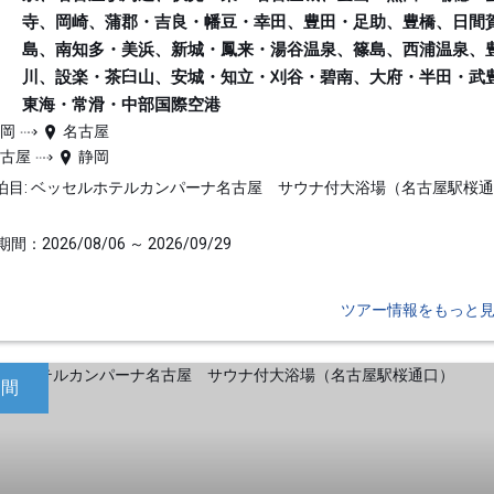
寺、岡崎、蒲郡・吉良・幡豆・幸田、豊田・足助、豊橋、日間
島、南知多・美浜、新城・鳳来・湯谷温泉、篠島、西浦温泉、
川、設楽・茶臼山、安城・知立・刈谷・碧南、大府・半田・武
東海・常滑・中部国際空港
静岡
名古屋
名古屋
静岡
泊目: ベッセルホテルカンパーナ名古屋 サウナ付大浴場（名古屋駅桜
間：2026/08/06 ～ 2026/09/29
ツアー情報をもっと
日間