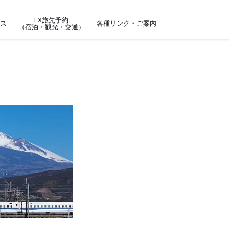
EX旅先予約
ビス
各種リンク・ご案内
（宿泊・観光・交通）