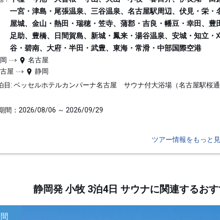
一宮・津島・尾張温泉、三谷温泉、名古屋駅周辺、伏見・栄・
屋城、金山・熱田・瑞穂・笠寺、蒲郡・吉良・幡豆・幸田、豊
足助、豊橋、日間賀島、新城・鳳来・湯谷温泉、安城・知立・
谷・碧南、大府・半田・武豊、東海・常滑・中部国際空港
静岡
名古屋
名古屋
静岡
泊目: ベッセルホテルカンパーナ名古屋 サウナ付大浴場（名古屋駅桜
間：2026/08/06 ～ 2026/09/29
ツアー情報をもっと
静岡発 小牧 3泊4日 サウナに関連する
日間