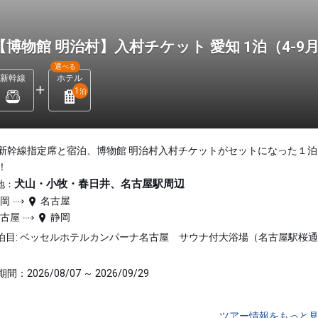
【博物館 明治村】入村チケット 愛知 1泊（4-9
選べる
新幹線
ホテル
1
泊
新幹線指定席と宿泊、博物館 明治村入村チケットがセットになった１泊
！
犬山・小牧・春日井、名古屋駅周辺
地：
静岡
名古屋
名古屋
静岡
泊目: ベッセルホテルカンパーナ名古屋 サウナ付大浴場（名古屋駅桜
間：2026/08/07 ～ 2026/09/29
ツアー情報をもっと