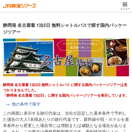
メニュー
静岡発 名古屋着 1泊2日 無料シャトルバスで探す国内パッケー
ジツアー
静岡発 名古屋着 1泊2日 無料シャトルバス に関する国内パッケージツアーは見
つかりませんでした。
「静岡発 名古屋着 1泊2日」に関する国内パッケージツアーを表示しています。
他の条件で探す
この画面に表示する旅行代金は、当社が設定した基本条件で予約し
た場合の大人1名様あたりの旅行代金です。新幹線や宿・ホテルを基
本条件から変更した場合等には増額または減額となる場合がありま
す。また、この商品は価格変動型商品です。予約状況等により、こ