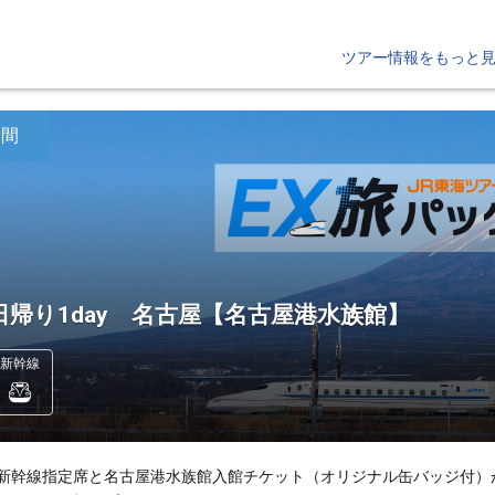
ツアー情報をもっと
日間
日帰り1day 名古屋【名古屋港水族館】
新幹線
新幹線指定席と名古屋港水族館入館チケット（オリジナル缶バッジ付）