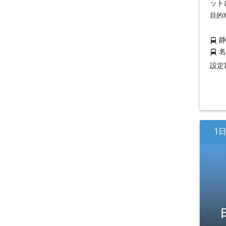
ット
目的
設定期
1