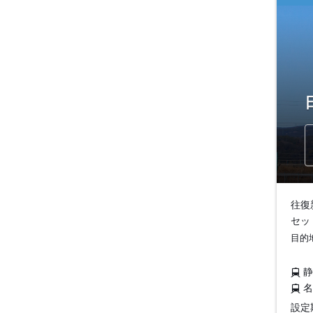
往復
セッ
目的
設定期