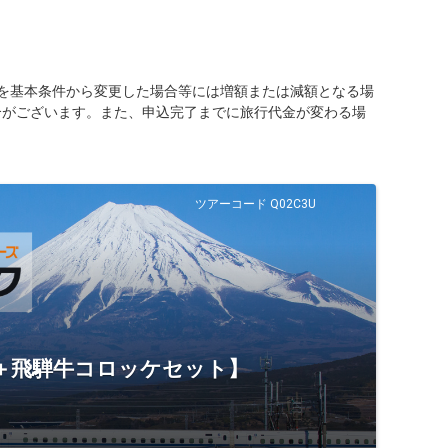
を基本条件から変更した場合等には増額または減額となる場
合がございます。また、申込完了までに旅行代金が変わる場
ツアーコード Q02C3U
ん＋飛騨牛コロッケセット】