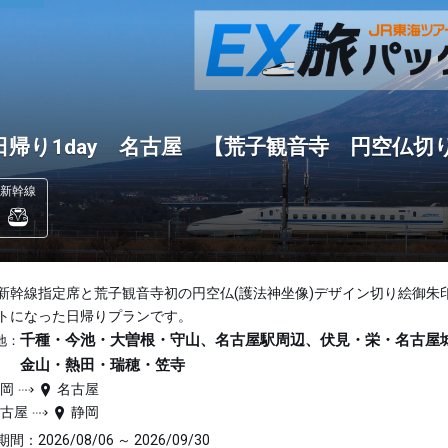
日帰り1day 名古屋 【荒子観音寺 円空仏切
新幹線
新幹線指定席と荒子観音寺初の円空仏(護法神坐像)デザイン切り絵御朱
トになった日帰りプランです。
千種・今池・大曽根・守山、名古屋駅周辺、伏見・栄・名古屋
地：
金山・熱田・瑞穂・笠寺
静岡
名古屋
名古屋
静岡
間：2026/08/06 ～ 2026/09/30