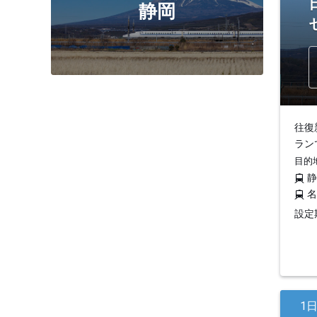
静岡
往復
ラン
目的
設定期
1