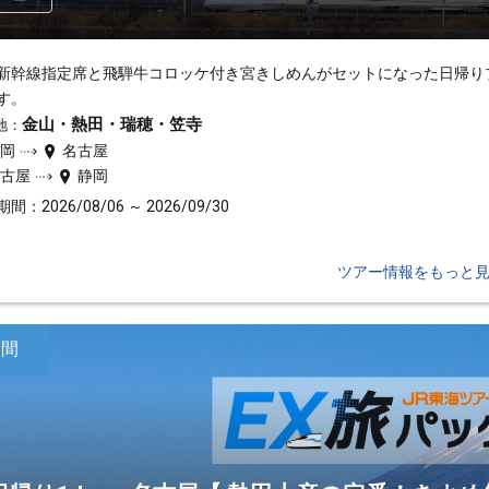
新幹線指定席と飛騨牛コロッケ付き宮きしめんがセットになった日帰り
す。
金山・熱田・瑞穂・笠寺
地：
静岡
名古屋
名古屋
静岡
間：2026/08/06 ～ 2026/09/30
ツアー情報をもっと
日間