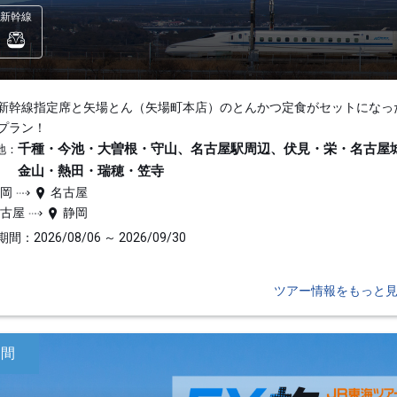
新幹線
新幹線指定席と矢場とん（矢場町本店）のとんかつ定食がセットになっ
プラン！
千種・今池・大曽根・守山、名古屋駅周辺、伏見・栄・名古屋
地：
金山・熱田・瑞穂・笠寺
静岡
名古屋
名古屋
静岡
間：2026/08/06 ～ 2026/09/30
ツアー情報をもっと
日間