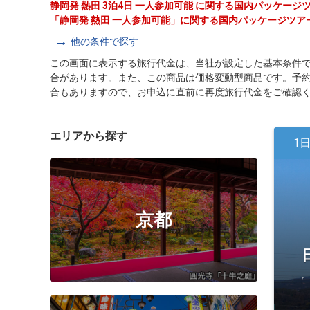
静岡発 熱田 3泊4日 一人参加可能 に関する国内パッケー
「静岡発 熱田 一人参加可能」に関する国内パッケージツア
他の条件で探す
この画面に表示する旅行代金は、当社が設定した基本条件
合があります。また、この商品は価格変動型商品です。予
合もありますので、お申込に直前に再度旅行代金をご確認
エリアから探す
1
京都