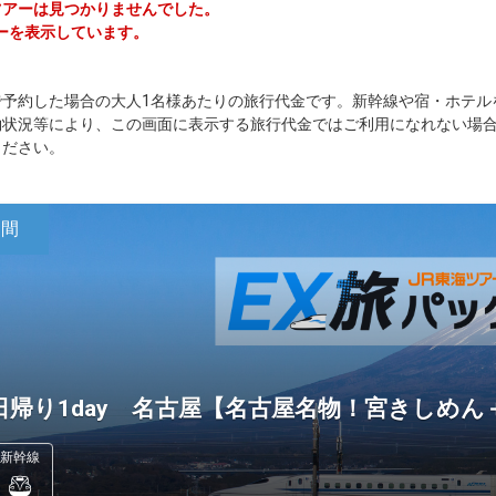
ジツアーは見つかりませんでした。
ーを表示しています。
で予約した場合の大人1名様あたりの旅行代金です。新幹線や宿・ホテル
約状況等により、この画面に表示する旅行代金ではご利用になれない場
ください。
日間
日帰り1day 名古屋【名古屋名物！宮きしめ
新幹線