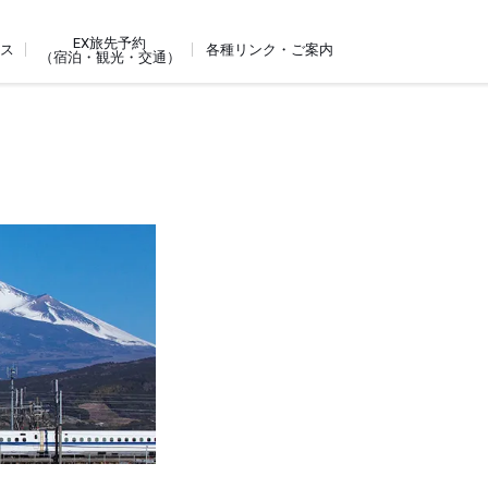
EX旅先予約
ビス
各種リンク・ご案内
（宿泊・観光・交通）