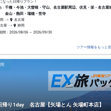
になった日帰りプラン！
千種・今池・大曽根・守山、名古屋駅周辺、伏見・栄・名古屋
地：
金山・熱田・瑞穂・笠寺
静岡
名古屋
名古屋
静岡
間：2026/08/06 ～ 2026/09/30
ツアー情報をもっと
日間
日帰り1day 名古屋【矢場とん 矢場町本店】