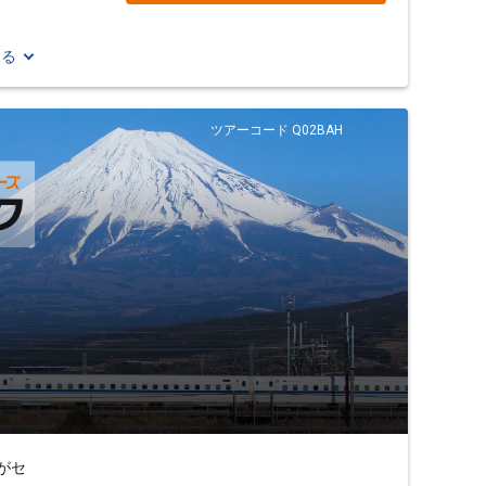
見る
ツアーコード Q02BAH
がセ