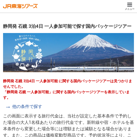
メニュー
静岡発 石鏡 3泊4日 一人参加可能で探す国内パッケージツアー
静岡発 石鏡 3泊4日 一人参加可能 に関する国内パッケージツアーは見つかりま
せんでした。
「静岡発 石鏡 一人参加可能」に関する国内パッケージツアーを表示していま
す。
他の条件で探す
この画面に表示する旅行代金は、当社が設定した基本条件で予約し
た場合の大人1名様あたりの旅行代金です。新幹線や宿・ホテルを基
本条件から変更した場合等には増額または減額となる場合がありま
す。また、この商品は価格変動型商品です。予約状況等により、こ