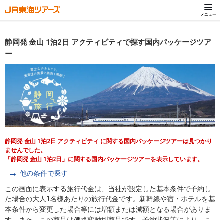
メニュー
静岡発 金山 1泊2日 アクティビティで探す国内パッケージツア
ー
静岡発 金山 1泊2日 アクティビティ に関する国内パッケージツアーは見つかり
ませんでした。
「静岡発 金山 1泊2日」に関する国内パッケージツアーを表示しています。
他の条件で探す
この画面に表示する旅行代金は、当社が設定した基本条件で予約し
た場合の大人1名様あたりの旅行代金です。新幹線や宿・ホテルを基
本条件から変更した場合等には増額または減額となる場合がありま
す。また、この商品は価格変動型商品です。予約状況等により、こ