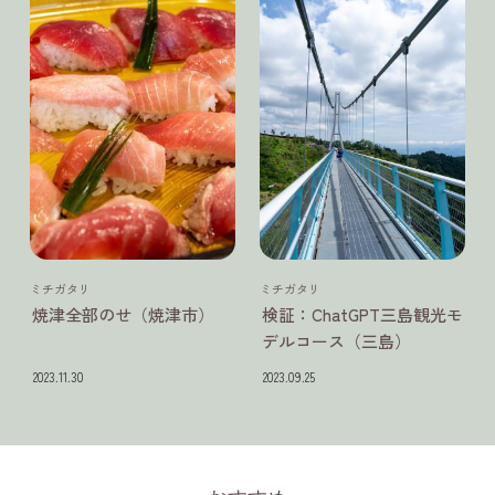
静岡県
静岡県
ミチガタリ
ミチガタリ
焼津全部のせ（焼津市）
検証：ChatGPT三島観光モ
デルコース（三島）
2023.11.30
2023.09.25