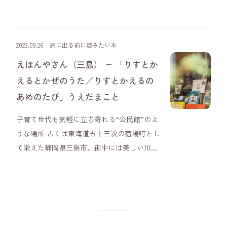
2023.09.26
旅に出る前に読みたい本
えほんやさん（三島） − 「りすとか
えるとかぜのうた／りすとかえるの
あめのたび」うえだまこと
子育て世代も気軽に立ち寄れる“公民館”のよ
うな場所 古くは東海道五十三次の宿場町とし
て栄えた静岡県三島市。街中には美しい川...