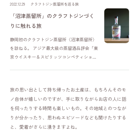
2022.12.29
クラフトジン蒸溜所を巡る旅
「沼津蒸留所」のクラフトジンづく
りに触れる旅
静岡初のクラフトジン蒸留所〈沼津蒸留所〉
を訪ねる。 アジア最大級の蒸留酒品評会「東
京ウイスキー＆スピリッツコンペティショ...
旅の思い出として持ち帰ったお土産は、もちろんそのモ
ノ自体が嬉しいのですが、手に取りながらお店の人に話
を伺ったりする時間も楽しいもの。その地域とのつなが
りが分かったり、思わぬエピソードなども聞けたりする
と、愛着がさらに湧きますよね。