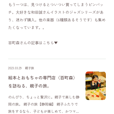
もう一つは、見つけるとついつい買ってしまうピンバッ
チ。大好きな和田誠さんイラストのジャズシリーズがあ
り、迷わず購入。他の楽器（6種類あるそうです）も集め
たくなっています。。
百町森さんの記事はこちら▼
2023.03.29
親子旅
絵本とおもちゃの専門店〈百町森〉
を訪ねる、親子の旅。
のんびり、ちょっと贅沢に。親子で楽しむ静
岡の旅。 親子の旅【静岡編】 親子ふたりで
旅をするなら、子どもが楽しめて、かつマ...