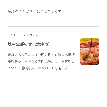
焼津のミチガタリ記事はこちら▼
2023.11.30
ミチガタリ
焼津全部のせ（焼津市）
東京と名古屋のほぼ中間。日本有数の水揚げ
高を誇る漁港がある静岡県焼津市。取材をし
ていたJR静岡駅から在来線で15分足らず、...