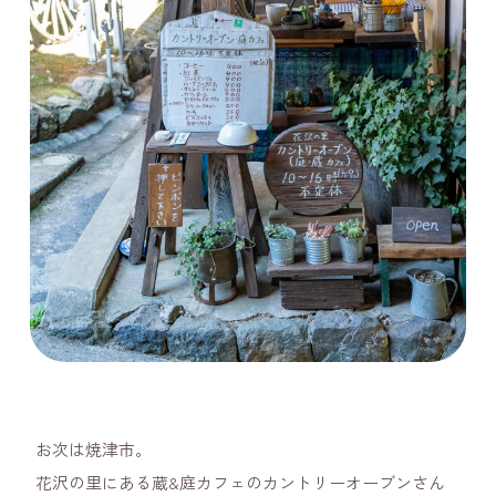
お次は焼津市。
花沢の里にある蔵&庭カフェのカントリーオーブンさん