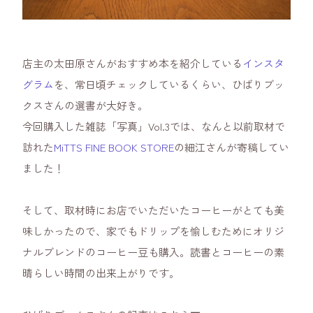
店主の太田原さんがおすすめ本を紹介している
インスタ
グラム
を、常日頃チェックしているくらい、ひばりブッ
クスさんの選書が大好き。
今回購入した雑誌「写真」Vol.3では、なんと以前取材で
訪れた
MiTTS FINE BOOK STORE
の細江さんが寄稿してい
ました！
そして、取材時にお店でいただいたコーヒーがとても美
味しかったので、家でもドリップを愉しむためにオリジ
ナルブレンドのコーヒー豆も購入。読書とコーヒーの素
晴らしい時間の出来上がりです。