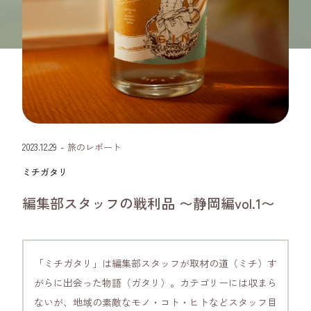
静岡県
2023.12.29
-
旅のレポート
ミチガタリ
編集部スタッフの戦利品 〜静岡編vol.1〜
「ミチガタリ」は編集部スタッフが取材の道（ミチ）す
がらに出会った物語（ガタリ）。カテゴリーには収まら
ないが、地域の素敵なモノ・コト・ヒトなどスタッフ目