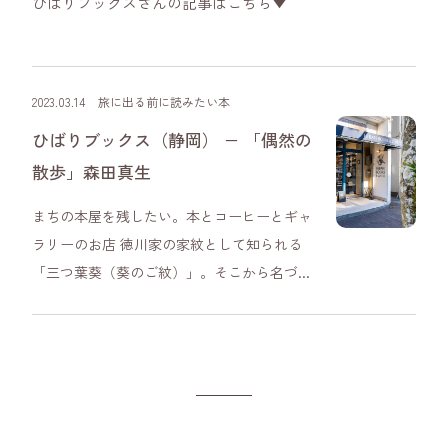
ひばりブックスさんの記事はこちら▼
2023.03.14
旅に出る前に読みたい本
ひばりブックス（静岡） − 「偶然の
散歩」森田真生
まちの本屋を残したい。本とコーヒーとギャ
ラリーのお店 徳川家の家紋として知られる
「三つ葉葵（葵のご紋）」。そこから名づ...