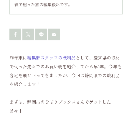
線で綴った旅の編集後記です。
昨年末に
編集部スタッフの戦利品
として、愛知県の取材
で伺った先々でのお買い物を紹介してから早1年。今年も
各地を飛び回ってきましたが、今回は静岡県での戦利品
を紹介します！
まずは、静岡市のひばりブックスさんでゲットした
品々！