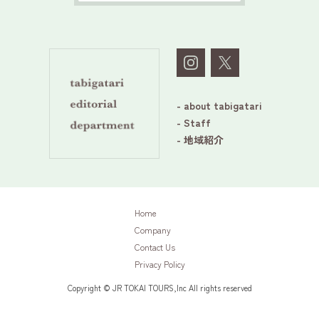
- about tabigatari
- Staff
- 地域紹介
Home
Company
Contact Us
Privacy Policy
Copyright © JR TOKAI TOURS,Inc All rights reserved