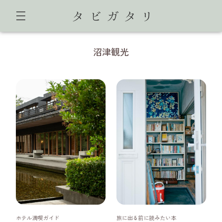
沼津観光
静岡県
静岡県
ホテル満喫ガイド
旅に出る前に読みたい本