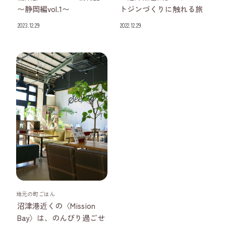
〜静岡編vol.1〜
トジンづくりに触れる旅
2023.12.29
2022.12.29
静岡県
地元の町ごはん
沼津港近くの〈Mission
Bay〉は、のんびり過ごせ