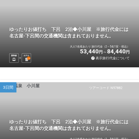
ゆったりお値打ち 下呂 2泊◆小川屋 ※旅行代金には
名古屋-下呂間の交通機関は含まれておりません。
大人1名様あたり 旅行代金（2～5名1室・税込）
53,440
84,440
円
円
新幹線
ホテル
表示旅行代金について
2
泊
3日間
ツアーコード N97882
ゆったりお値打ち 下呂 2泊◆小川屋 ※旅行代金には
名古屋-下呂間の交通機関は含まれておりません。
大人1名様あたり 旅行代金（2～5名1室・税込）