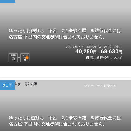
ゆったりお値打ち 下呂 2泊◆紗々羅 ※旅行代金には
名古屋-下呂間の交通機関は含まれておりません。
大人1名様あたり 旅行代金（2～5名1室・税込）
40,280
68,630
円
円
新幹線
ホテル
表示旅行代金について
2
泊
3日間
ツアーコード N98215
ゆったりお値打ち 下呂 2泊◆紗々羅 ※旅行代金には
名古屋-下呂間の交通機関は含まれておりません。