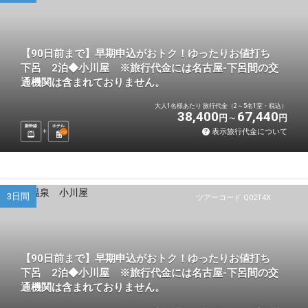
【90日前まで】早期申込がおトク！ゆったりお値打ち
下呂 2泊◆小川屋 ※旅行代金には名古屋-下呂間の交
通機関は含まれておりません。
大人1名様あたり 旅行代金（2～5名1室・税込）
38,400
67,440
円
円
新幹線
ホテル
表示旅行代金について
2
泊
3日間
ツアーコード Q02T4X
【90日前まで】早期申込がおトク！ゆったりお値打ち
下呂 2泊◆小川屋 ※旅行代金には名古屋-下呂間の交
通機関は含まれておりません。