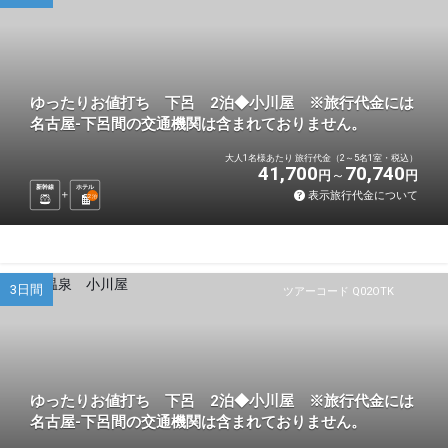
ゆったりお値打ち 下呂 2泊◆小川屋 ※旅行代金には
名古屋-下呂間の交通機関は含まれておりません。
大人1名様あたり 旅行代金（2～5名1室・税込）
41,700
70,740
円
円
新幹線
ホテル
表示旅行代金について
2
泊
3日間
ツアーコード Q02OTK
ゆったりお値打ち 下呂 2泊◆小川屋 ※旅行代金には
名古屋-下呂間の交通機関は含まれておりません。