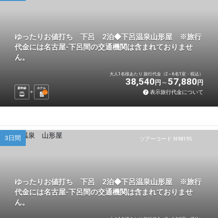
ゆったりお値打ち 下呂 2泊◆下呂温泉山形屋 ※旅行
代金には名古屋-下呂間の交通機関は含まれておりませ
ん。
大人1名様あたり 旅行代金（2～6名1室・税込）
38,540
57,880
円
円
新幹線
ホテル
表示旅行代金について
2
泊
3日間
ツアーコード N98195
ゆったりお値打ち 下呂 2泊◆下呂温泉山形屋 ※旅行
代金には名古屋-下呂間の交通機関は含まれておりませ
ん。