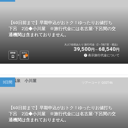
【60日前まで】早期申込がおトク！ゆったりお値打ち
下呂 2泊◆小川屋 ※旅行代金には名古屋-下呂間の交
通機関は含まれておりません。
大人1名様あたり 旅行代金（2～5名1室・税込）
39,500
68,540
円
円
新幹線
ホテル
表示旅行代金について
2
泊
3日間
ツアーコード Q02T46
【60日前まで】早期申込がおトク！ゆったりお値打ち
下呂 2泊◆小川屋 ※旅行代金には名古屋-下呂間の交
通機関は含まれておりません。