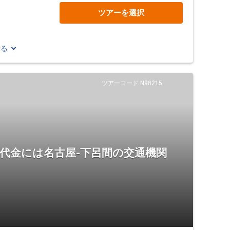
ツアーを選択
見る
ツアーコード N98215
代金には名古屋-下呂間の交通機関