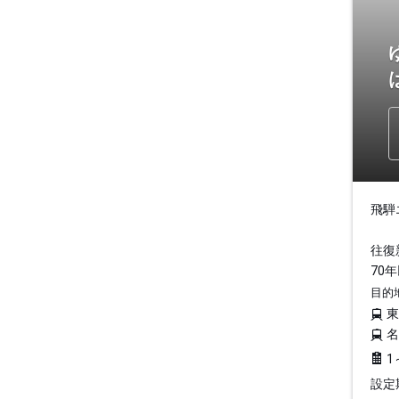
飛騨
往復
70
目的
1
設定期