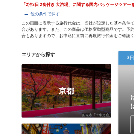
「2泊3日 2食付き 大浴場」に関する国内パッケージツアー
他の条件で探す
この画面に表示する旅行代金は、当社が設定した基本条件
合があります。また、この商品は価格変動型商品です。予
合もありますので、お申込に直前に再度旅行代金をご確認
エリアから探す
3
京都