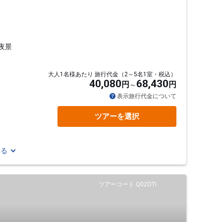
夜景
大人1名様あたり 旅行代金（2～5名1室・税込）
40,080
68,430
円
円
表示旅行代金について
ツアーを選択
見る
ツアーコード Q02OTI