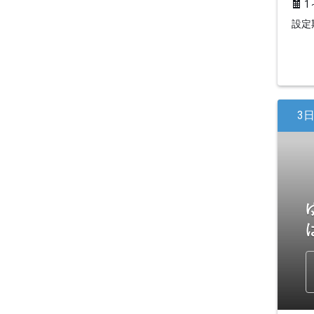
1
設定期
3