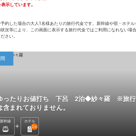
を表示しています。
で予約した場合の大人1名様あたりの旅行代金です。新幹線や宿・ホテル
約状況等により、この画面に表示する旅行代金ではご利用になれない場
ください。
日間
ゆったりお値打ち 下呂 2泊◆紗々羅 ※旅行
は含まれておりません。
新幹線
ホテル
2
泊