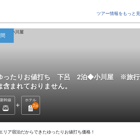
ツアー情報をもっと
日間
ゆったりお値打ち 下呂 2泊◆小川屋 ※旅行
は含まれておりません。
新幹線
ホテル
2
泊
エリア宿泊だからできたゆったりお値打ち価格！