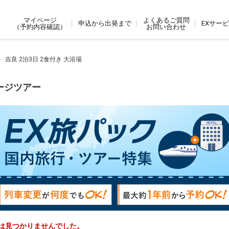
よくあるご質問
マイページ
申込から出発まで
EXサー
お問い合わせ
（予約内容確認）
吉良 2泊3日 2食付き 大浴場
ケージツアー
アーは見つかりませんでした。