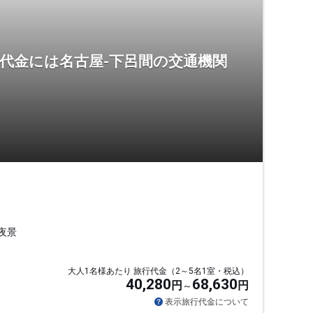
代金には名古屋-下呂間の交通機関
夜景
大人1名様あたり 旅行代金（2～5名1室・税込）
40,280
68,630
円
円
表示旅行代金について