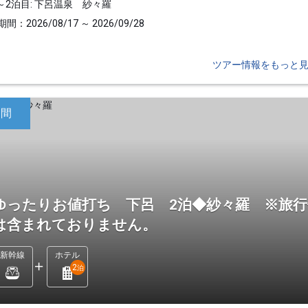
～2泊目: 下呂温泉 紗々羅
間：2026/08/17 ～ 2026/09/28
ツアー情報をもっと
日間
ゆったりお値打ち 下呂 2泊◆紗々羅 ※旅行
は含まれておりません。
新幹線
ホテル
2
泊