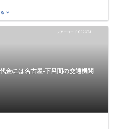
見る
ツアーコード Q02OTJ
代金には名古屋-下呂間の交通機関