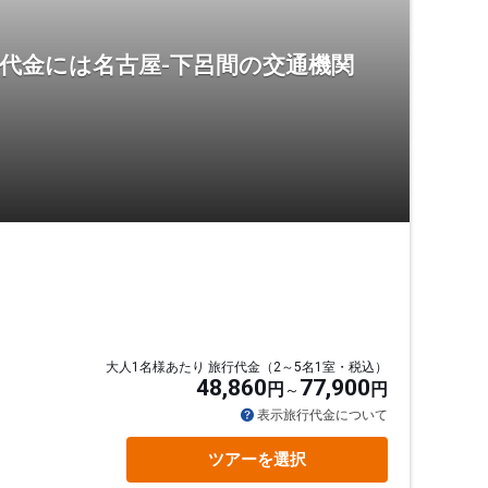
代金には名古屋-下呂間の交通機関
大人1名様あたり 旅行代金（2～5名1室・税込）
48,860
77,900
円
円
表示旅行代金について
ツアーを選択