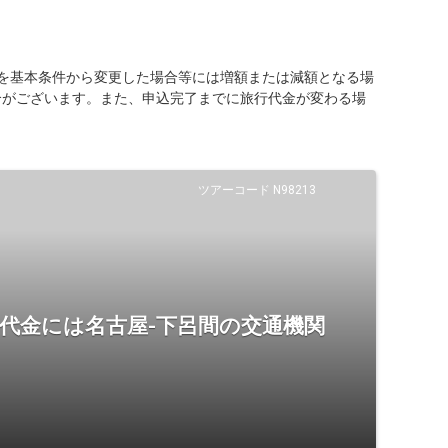
を基本条件から変更した場合等には増額または減額となる場
合がございます。また、申込完了までに旅行代金が変わる場
ツアーコード N98213
代金には名古屋-下呂間の交通機関