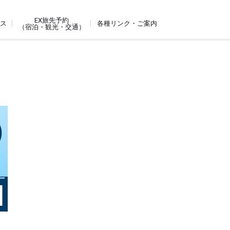
EX旅先予約
ビス
各種リンク・ご案内
（宿泊・観光・交通）