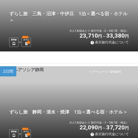
ずらし旅 三島・沼津・中伊豆 1泊＜選べる宿・ホテル
＞
大人1名様あたり 旅行代金（2～4名1室・税込）
23,710
33,380
円
円
選べる
新幹線
ホテル
表示旅行代金について
1
泊
2日間
ツアーコード N96891
ずらし旅 静岡・清水・焼津 1泊＜選べる宿・ホテル＞
大人1名様あたり 旅行代金（1～3名1室・税込）
22,090
37,720
円
円
選べる
新幹線
ホテル
表示旅行代金について
1
泊