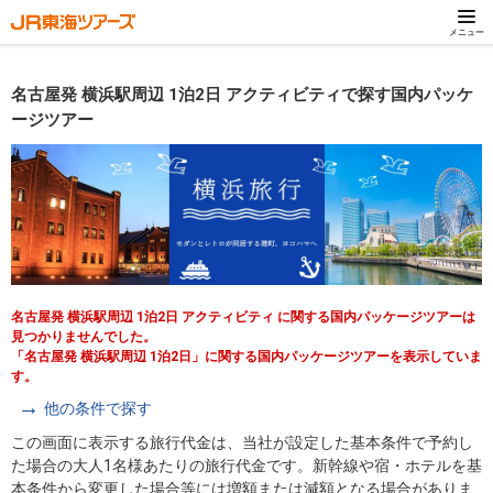
メニュー
名古屋発 横浜駅周辺 1泊2日 アクティビティで探す国内パッケ
ージツアー
名古屋発 横浜駅周辺 1泊2日 アクティビティ に関する国内パッケージツアーは
見つかりませんでした。
「名古屋発 横浜駅周辺 1泊2日」に関する国内パッケージツアーを表示していま
す。
他の条件で探す
この画面に表示する旅行代金は、当社が設定した基本条件で予約し
た場合の大人1名様あたりの旅行代金です。新幹線や宿・ホテルを基
本条件から変更した場合等には増額または減額となる場合がありま