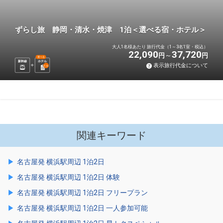
ずらし旅 静岡・清水・焼津 1泊＜選べる宿・ホテル＞
大人1名様あたり 旅行代金（1～3名1室・税込）
22,090
37,720
円
円
選べる
新幹線
ホテル
表示旅行代金について
1
泊
関連キーワード
名古屋発 横浜駅周辺 1泊2日
名古屋発 横浜駅周辺 1泊2日 体験
名古屋発 横浜駅周辺 1泊2日 フリープラン
名古屋発 横浜駅周辺 1泊2日 一人参加可能