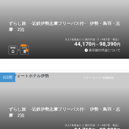
ずらし旅 -近鉄伊勢志摩フリーパス付- 伊勢・鳥羽・志
摩 2泊
大人1名様あたり 旅行代金（1～4名1室・税込）
44,170
98,390
円
円
選べる
新幹線
ホテル
表示旅行代金について
2
泊
3日間
ツアーコード N98695
ずらし旅 -近鉄伊勢志摩フリーパス付- 伊勢・鳥羽・志
摩 2泊
大人1名様あたり 旅行代金（1～4名1室・税込）