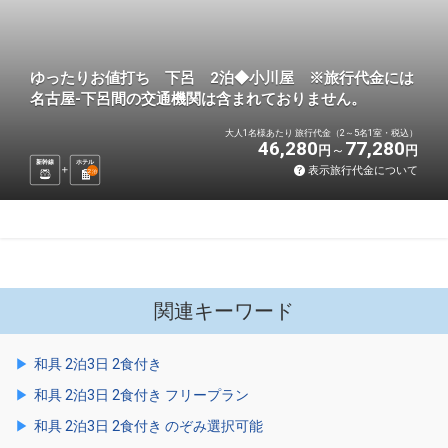
ゆったりお値打ち 下呂 2泊◆小川屋 ※旅行代金には
名古屋-下呂間の交通機関は含まれておりません。
大人1名様あたり 旅行代金（2～5名1室・税込）
46,280
77,280
円
円
新幹線
ホテル
表示旅行代金について
2
泊
関連キーワード
和具 2泊3日 2食付き
和具 2泊3日 2食付き フリープラン
和具 2泊3日 2食付き のぞみ選択可能