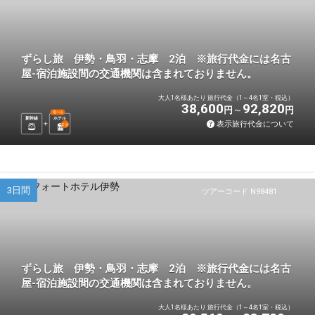
ずらし旅 伊勢・鳥羽・志摩 2泊 ※旅行代金には名古
屋-宿泊施設間の交通機関は含まれておりません。
大人1名様あたり 旅行代金（1～4名1室・税込）
38,600
92,820
円
円
選べる
新幹線
ホテル
表示旅行代金について
2
泊
3日間
ツアーコード N98481
ずらし旅 伊勢・鳥羽・志摩 2泊 ※旅行代金には名古
屋-宿泊施設間の交通機関は含まれておりません。
大人1名様あたり 旅行代金（1～4名1室・税込）