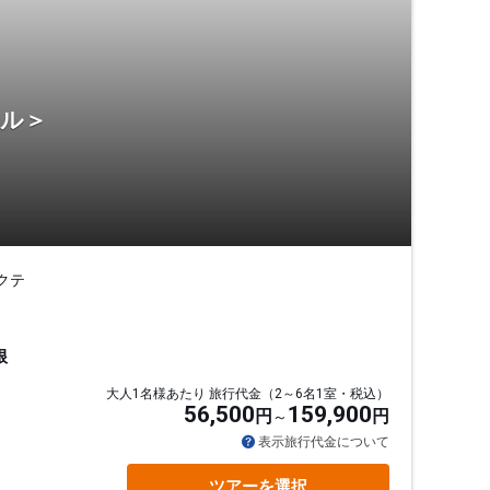
テル＞
クテ
根
大人1名様あたり 旅行代金（2～6名1室・税込）
56,500
159,900
円
円
表示旅行代金について
ツアーを選択