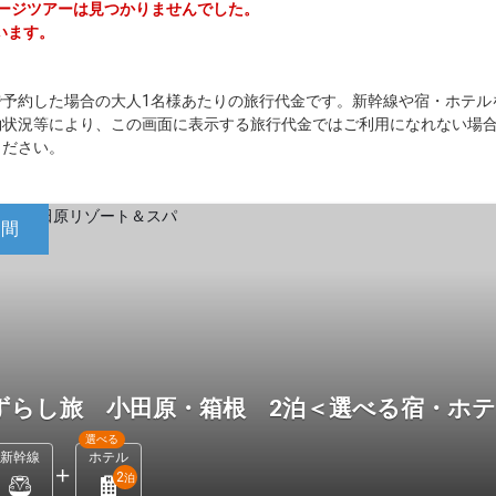
ッケージツアーは見つかりませんでした。
います。
で予約した場合の大人1名様あたりの旅行代金です。新幹線や宿・ホテル
約状況等により、この画面に表示する旅行代金ではご利用になれない場
ください。
日間
ずらし旅 小田原・箱根 2泊＜選べる宿・ホ
選べる
新幹線
ホテル
2
泊