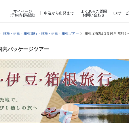
よくあるご質問
マイページ
申込から出発まで
EXサー
お問い合わせ
（予約内容確認）
熱海・伊豆・箱根旅行・熱海・伊豆・箱根ツアー
箱根 2泊3日 2食付き 無料
す国内パッケージツアー