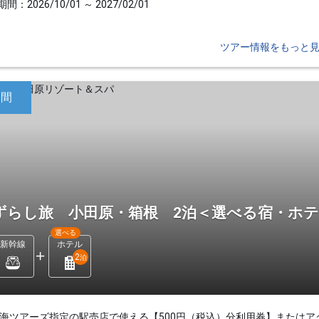
間：2026/10/01 ～ 2027/02/01
ツアー情報をもっと
日間
ずらし旅 小田原・箱根 2泊＜選べる宿・ホ
選べる
新幹線
ホテル
2
泊
東海ツアーズ指定の駅売店で使える【500円（税込）分利用券】またはア