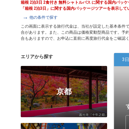
箱根 2泊3日 2食付き 無料シャトルバス に関する国内パ
「箱根 2泊3日」に関する国内パッケージツアーを表示して
他の条件で探す
この画面に表示する旅行代金は、当社が設定した基本条件
合があります。また、この商品は価格変動型商品です。予
合もありますので、お申込に直前に再度旅行代金をご確認
エリアから探す
3
京都