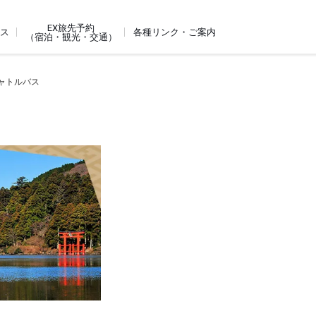
EX旅先予約
ビス
各種リンク・ご案内
（宿泊・観光・交通）
シャトルバス