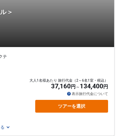
テル＞
クテ
大人1名様あたり 旅行代金（2～6名1室・税込）
37,160
134,400
円
円
表示旅行代金について
ツアーを選択
見る