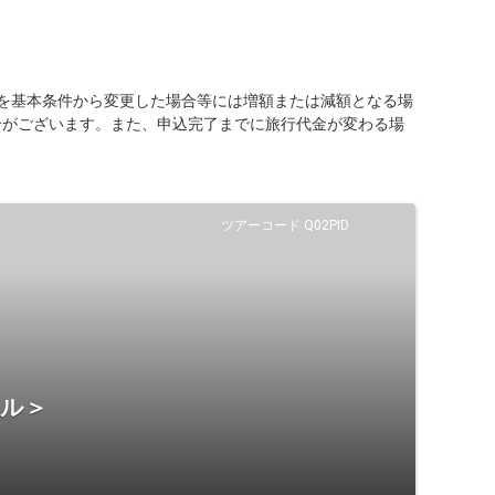
を基本条件から変更した場合等には増額または減額となる場
合がございます。また、申込完了までに旅行代金が変わる場
ツアーコード Q02PID
テル＞