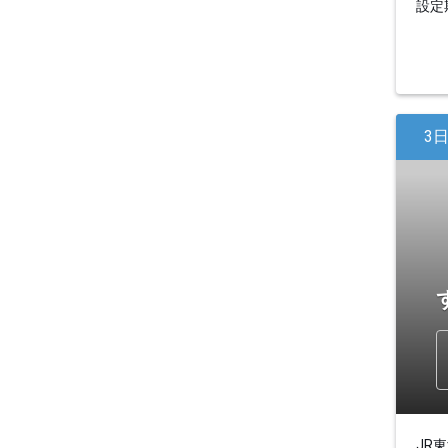
設定期
3
JR