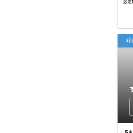
設定期
3
JR