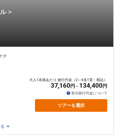
テル＞
クテ
大人1名様あたり 旅行代金（2～6名1室・税込）
37,160
134,400
円
円
表示旅行代金について
ツアーを選択
見る