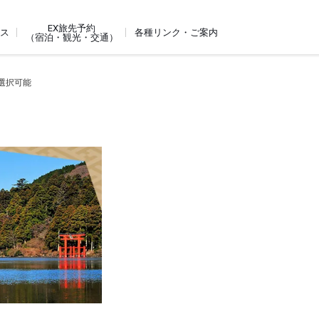
EX旅先予約
ビス
各種リンク・ご案内
（宿泊・観光・交通）
り選択可能