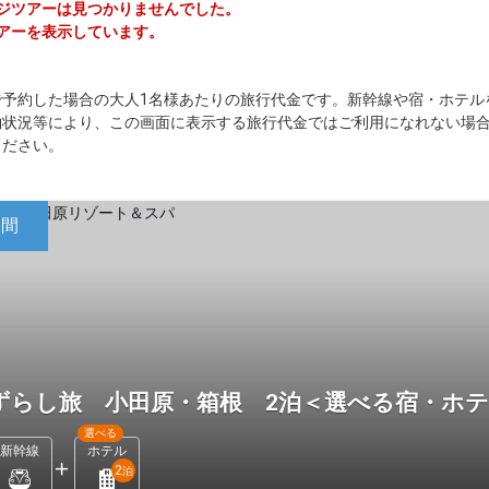
ケージツアーは見つかりませんでした。
ツアーを表示しています。
で予約した場合の大人1名様あたりの旅行代金です。新幹線や宿・ホテル
約状況等により、この画面に表示する旅行代金ではご利用になれない場
ください。
日間
ずらし旅 小田原・箱根 2泊＜選べる宿・ホ
選べる
新幹線
ホテル
2
泊