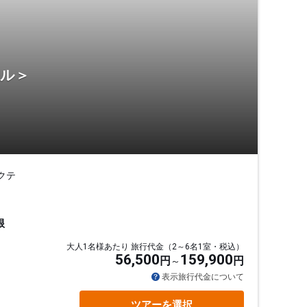
テル＞
クテ
根
大人1名様あたり 旅行代金（2～6名1室・税込）
56,500
159,900
円
円
表示旅行代金について
ツアーを選択