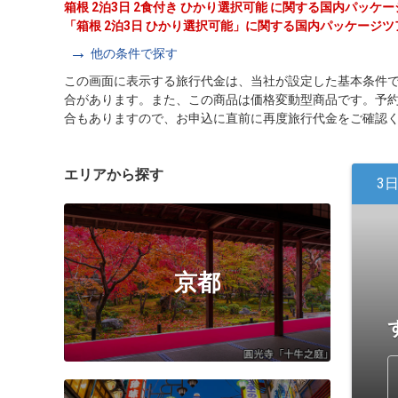
箱根 2泊3日 2食付き ひかり選択可能 に関する国内パッ
「箱根 2泊3日 ひかり選択可能」に関する国内パッケージ
他の条件で探す
この画面に表示する旅行代金は、当社が設定した基本条件
合があります。また、この商品は価格変動型商品です。予
合もありますので、お申込に直前に再度旅行代金をご確認
エリアから探す
3
京都