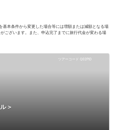
を基本条件から変更した場合等には増額または減額となる場
合がございます。また、申込完了までに旅行代金が変わる場
ツアーコード Q02PID
テル＞