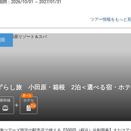
間：2026/10/01 ～ 2027/01/31
ツアー情報をもっと
日間
ずらし旅 小田原・箱根 2泊＜選べる宿・ホ
選べる
新幹線
ホテル
2
泊
東海ツアーズ指定の駅売店で使える【500円（税込）分利用券】またはア