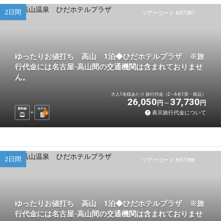
2日間
ツアーコード N97387
ゆったりお値打ち 高山 1泊◆ひだホテルプラザ ※旅
行代金には名古屋-高山間の交通機関は含まれておりませ
ん。
大人1名様あたり 旅行代金（2～6名1室・税込）
26,050
37,730
円
円
新幹線
ホテル
表示旅行代金について
1
泊
2日間
ツアーコード N97388
ゆったりお値打ち 高山 1泊◆ひだホテルプラザ ※旅
行代金には名古屋-高山間の交通機関は含まれておりませ