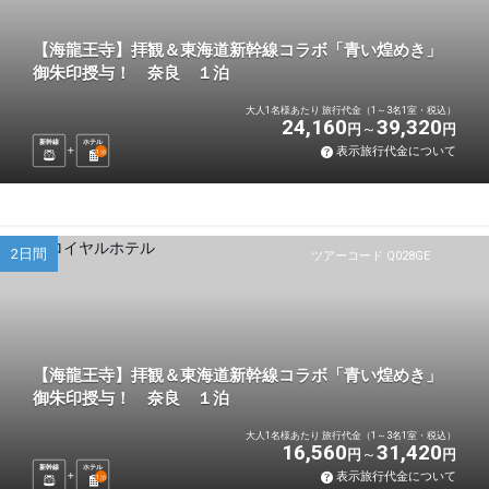
【海龍王寺】拝観＆東海道新幹線コラボ「青い煌めき」
御朱印授与！ 奈良 １泊
大人1名様あたり 旅行代金（1～3名1室・税込）
24,160
39,320
円
円
新幹線
ホテル
表示旅行代金について
1
泊
2日間
ツアーコード Q028GE
【海龍王寺】拝観＆東海道新幹線コラボ「青い煌めき」
御朱印授与！ 奈良 １泊
大人1名様あたり 旅行代金（1～3名1室・税込）
16,560
31,420
円
円
新幹線
ホテル
表示旅行代金について
1
泊