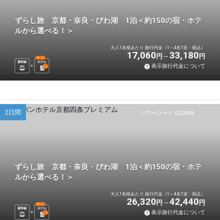
ずらし旅 京都・奈良・びわ湖 1泊＜約150の宿・ホテ
ルから選べる！＞
大人1名様あたり 旅行代金（1～4名1室・税込）
17,060
33,180
円
円
選べる
新幹線
ホテル
表示旅行代金について
1
泊
2日間
ツアーコード Q028X8
ずらし旅 京都・奈良・びわ湖 1泊＜約150の宿・ホテ
ルから選べる！＞
大人1名様あたり 旅行代金（1～4名1室・税込）
26,320
42,440
円
円
選べる
新幹線
ホテル
表示旅行代金について
1
泊