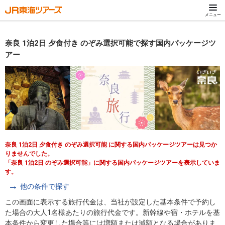
メニュー
奈良 1泊2日 夕食付き のぞみ選択可能で探す国内パッケージツ
アー
奈良 1泊2日 夕食付き のぞみ選択可能 に関する国内パッケージツアーは見つか
りませんでした。
「奈良 1泊2日 のぞみ選択可能」に関する国内パッケージツアーを表示していま
す。
他の条件で探す
この画面に表示する旅行代金は、当社が設定した基本条件で予約し
た場合の大人1名様あたりの旅行代金です。新幹線や宿・ホテルを基
本条件から変更した場合等には増額または減額となる場合がありま