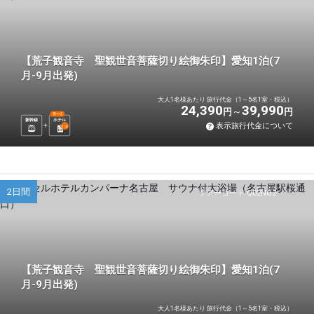
【荒子観音寺 聖観世音菩薩切り絵御朱印】愛知1泊(7
月-9月出発)
大人1名様あたり 旅行代金（1～5名1室・税込）
24,390
39,990
円
円
選べる
新幹線
ホテル
表示旅行代金について
1
泊
2日間
ツアーコード Q02NO2
【荒子観音寺 聖観世音菩薩切り絵御朱印】愛知1泊(7
月-9月出発)
大人1名様あたり 旅行代金（1～5名1室・税込）