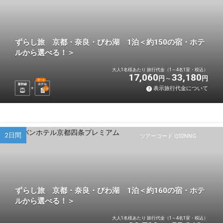
ずらし旅 京都・奈良・びわ湖 1泊＜約150の宿・ホテ
ルから選べる！＞
大人1名様あたり 旅行代金（1～4名1室・税込）
17,060
33,180
円
円
選べる
新幹線
ホテル
表示旅行代金について
1
泊
2日間
ツアーコード Q02NNG
ずらし旅 京都・奈良・びわ湖 1泊＜約160の宿・ホテ
ルから選べる！＞
大人1名様あたり 旅行代金（1～4名1室・税込）