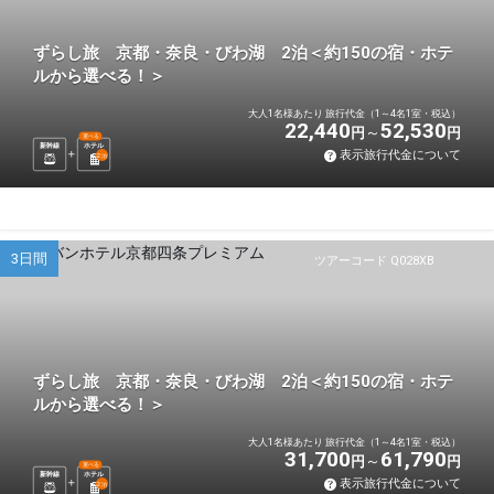
ずらし旅 京都・奈良・びわ湖 2泊＜約150の宿・ホテ
ルから選べる！＞
大人1名様あたり 旅行代金（1～4名1室・税込）
22,440
52,530
円
円
選べる
新幹線
ホテル
表示旅行代金について
2
泊
3日間
ツアーコード Q028XB
ずらし旅 京都・奈良・びわ湖 2泊＜約150の宿・ホテ
ルから選べる！＞
大人1名様あたり 旅行代金（1～4名1室・税込）
31,700
61,790
円
円
選べる
新幹線
ホテル
表示旅行代金について
2
泊