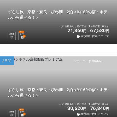
ずらし旅 京都・奈良・びわ湖 2泊＜約160の宿・ホテ
ルから選べる！＞
大人1名様あたり 旅行代金（1～4名1室・税込）
21,360
67,580
円
円
選べる
新幹線
ホテル
表示旅行代金について
2
泊
3日間
ツアーコード Q02NNL
ずらし旅 京都・奈良・びわ湖 2泊＜約160の宿・ホテ
ルから選べる！＞
大人1名様あたり 旅行代金（1～4名1室・税込）
30,620
76,840
円
円
選べる
新幹線
ホテル
表示旅行代金について
2
泊