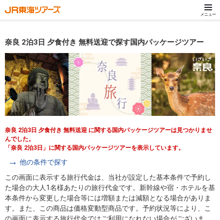
メニュー
奈良 2泊3日 夕食付き 無料送迎で探す国内パッケージツアー
奈良 2泊3日 夕食付き 無料送迎 に関する国内パッケージツアーは見つかりませ
んでした。
「奈良 2泊3日」に関する国内パッケージツアーを表示しています。
他の条件で探す
この画面に表示する旅行代金は、当社が設定した基本条件で予約し
た場合の大人1名様あたりの旅行代金です。新幹線や宿・ホテルを基
本条件から変更した場合等には増額または減額となる場合がありま
す。また、この商品は価格変動型商品です。予約状況等により、こ
の画面に表示する旅行代金ではご利用になれない場合がございま