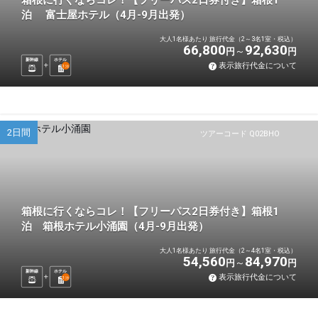
箱根に行くならコレ！【フリーパス2日券付き】箱根1
泊 富士屋ホテル（4月-9月出発）
大人1名様あたり 旅行代金（2～3名1室・税込）
66,800
92,630
円
円
新幹線
ホテル
表示旅行代金について
1
泊
2日間
ツアーコード Q02BHO
箱根に行くならコレ！【フリーパス2日券付き】箱根1
泊 箱根ホテル小涌園（4月-9月出発）
大人1名様あたり 旅行代金（2～4名1室・税込）
54,560
84,970
円
円
新幹線
ホテル
表示旅行代金について
1
泊