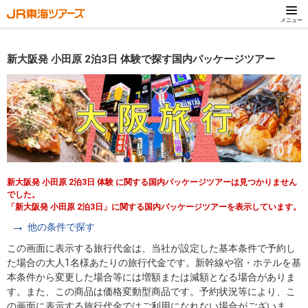
メニュー
新大阪発 小田原 2泊3日 体験で探す国内パッケージツアー
新大阪発 小田原 2泊3日 体験 に関する国内パッケージツアーは見つかりません
でした。
「新大阪発 小田原 2泊3日」に関する国内パッケージツアーを表示しています。
他の条件で探す
この画面に表示する旅行代金は、当社が設定した基本条件で予約し
た場合の大人1名様あたりの旅行代金です。新幹線や宿・ホテルを基
本条件から変更した場合等には増額または減額となる場合がありま
す。また、この商品は価格変動型商品です。予約状況等により、こ
の画面に表示する旅行代金ではご利用になれない場合がございま