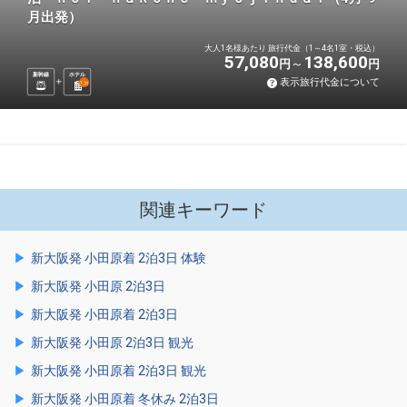
月出発）
大人1名様あたり 旅行代金（1～4名1室・税込）
57,080
138,600
円
円
新幹線
ホテル
表示旅行代金について
1
泊
関連キーワード
新大阪発 小田原着 2泊3日 体験
新大阪発 小田原 2泊3日
新大阪発 小田原着 2泊3日
新大阪発 小田原 2泊3日 観光
新大阪発 小田原着 2泊3日 観光
新大阪発 小田原着 冬休み 2泊3日