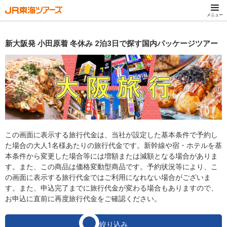
メニュー
新大阪発 小田原着 冬休み 2泊3日で探す国内パッケージツアー
この画面に表示する旅行代金は、当社が設定した基本条件で予約し
た場合の大人1名様あたりの旅行代金です。新幹線や宿・ホテルを基
本条件から変更した場合等には増額または減額となる場合がありま
す。また、この商品は価格変動型商品です。予約状況等により、こ
の画面に表示する旅行代金ではご利用になれない場合がございま
す。また、申込完了までに旅行代金が変わる場合もありますので、
お申込に直前に再度旅行代金をご確認ください。
絞り込み