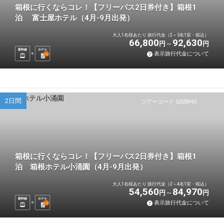
箱根に行くならコレ！【フリーパス2日券付き】箱根1
泊 富士屋ホテル（4月-9月出発）
大人1名様あたり 旅行代金（2～3名1室・税込）
66,800
92,630
円
円
新幹線
ホテル
表示旅行代金について
1
泊
2日間
ツアーコード Q02BHO
箱根に行くならコレ！【フリーパス2日券付き】箱根1
泊 箱根ホテル小涌園（4月-9月出発）
大人1名様あたり 旅行代金（2～4名1室・税込）
54,560
84,970
円
円
新幹線
ホテル
表示旅行代金について
1
泊