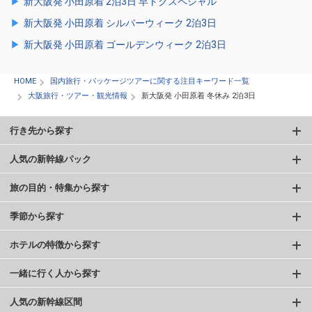
新大阪発 小田原着 2泊3日 早トクスペシャル
新大阪発 小田原着 シルバーウィーク 2泊3日
新大阪発 小田原着 ゴールデンウィーク 2泊3日
HOME
国内旅行・パッケージツアーに関する注目キーワード一覧
大阪旅行・ツアー・観光情報
新大阪発 小田原着 冬休み 2泊3日
行き先から探す
人気の新幹線パック
旅の目的・特集から探す
季節から探す
ホテルの特徴から探す
一緒に行く人から探す
人気の新幹線区間