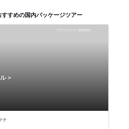
るおすすめの国内パッケージツアー
ツアーコード Q029CU
テル＞
クテ