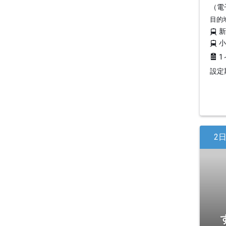
（電
目的
1
設定期
2