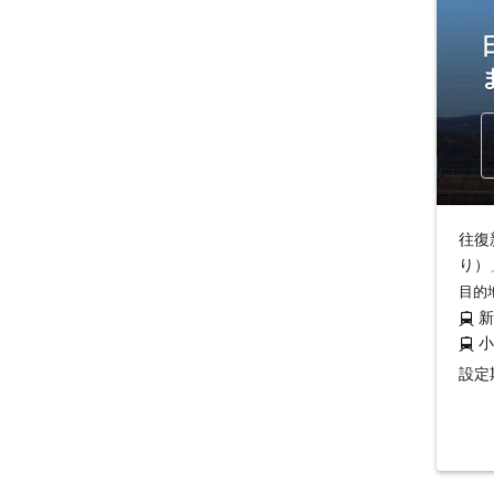
往復
り）
目的
設定期