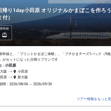
日帰り1day小田原 オリジナルかまぼこを作
ま付）
新幹線
新幹線と、「プリントかまぼこ体験」、「プチかまチーズ1パック（9個
」がセットになった日帰りプランです
小田原
地：
新大阪
小田原
小田原
新大阪
間：2026/08/06 ～ 2026/09/30
ツアー情報をもっと