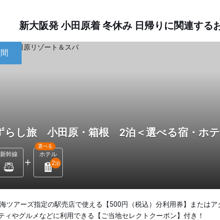
新大阪発 小田原着 冬休み 日帰りに関連す
日間
ずらし旅 小田原・箱根 2泊＜選べる宿・ホ
選べる
新幹線
ホテル
2
泊
東海ツアーズ指定の駅売店で使える【500円（税込）分利用券】またはア
ティやグルメなどに利用できる【ご当地セレクトクーポン】付き！