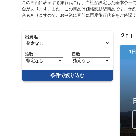
この画面に表示する旅行代金は、当社が設定した基本条件
合があります。また、この商品は価格変動型商品です。予
合もありますので、お申込に直前に再度旅行代金をご確認
2
件中
出発地
1
泊数
日数
条件で絞り込む