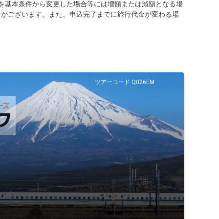
を基本条件から変更した場合等には増額または減額となる場
合がございます。また、申込完了までに旅行代金が変わる場
ツアーコード Q026EM