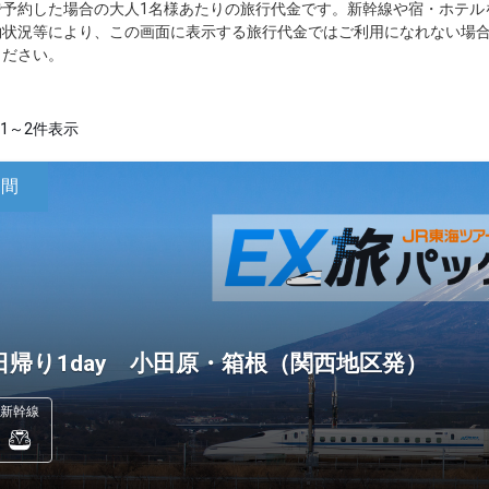
で予約した場合の大人1名様あたりの旅行代金です。新幹線や宿・ホテル
約状況等により、この画面に表示する旅行代金ではご利用になれない場
ください。
1～2件表示
日間
日帰り1day 小田原・箱根（関西地区発）
新幹線