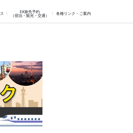
EX旅先予約
ビス
各種リンク・ご案内
（宿泊・観光・交通）