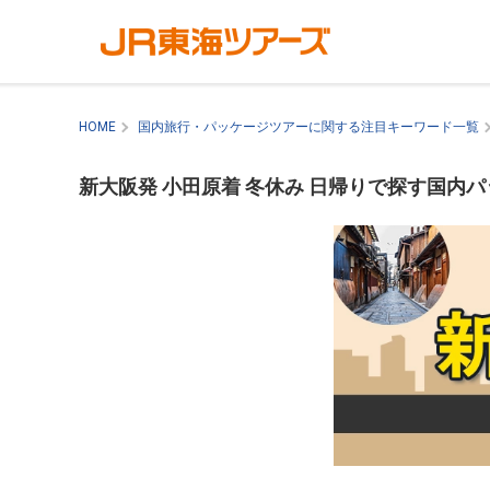
HOME
国内旅行・パッケージツアーに関する注目キーワード一覧
新大阪発 小田原着 冬休み 日帰りで探す国内