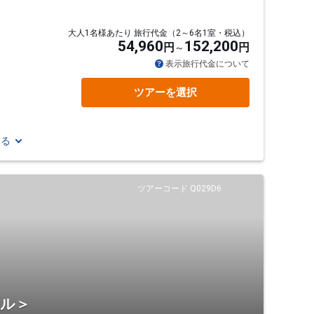
大人1名様あたり 旅行代金（2～6名1室・税込）
54,960
152,200
円
円
表示旅行代金について
ツアーを選択
見る
ツアーコード Q029D6
テル＞