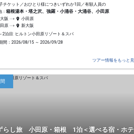
子チケット／おひとり様につきいずれか1回／有額人員の
箱根湯本・塔之沢、強羅・小涌谷・大涌谷、小田原
地：
新大阪
小田原
小田原
新大阪
～2泊目: ヒルトン小田原リゾート＆スパ
間：2026/08/15 ～ 2026/09/28
ツアー情報をもっと
日間
ずらし旅 小田原・箱根 1泊＜選べる宿・ホ