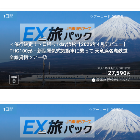
1日間
ツアーコード Q02P6I
＜催行決定！＞日帰り1day浜松【2026年4月デビュー】
THG100形・新型電気式気動車に乗って 天竜浜名湖鉄道
全線貸切ツアー◎
大人1名様あたり 旅行代金
27,590
円
新幹線
表示旅行代金について
1日間
ツアーコード Q02BXF