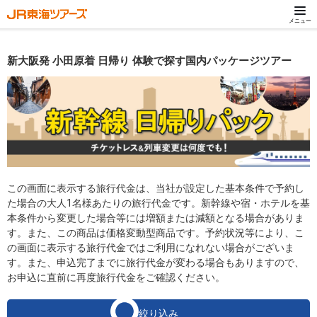
メニュー
新大阪発 小田原着 日帰り 体験で探す国内パッケージツアー
この画面に表示する旅行代金は、当社が設定した基本条件で予約し
た場合の大人1名様あたりの旅行代金です。新幹線や宿・ホテルを基
本条件から変更した場合等には増額または減額となる場合がありま
す。また、この商品は価格変動型商品です。予約状況等により、こ
の画面に表示する旅行代金ではご利用になれない場合がございま
す。また、申込完了までに旅行代金が変わる場合もありますので、
お申込に直前に再度旅行代金をご確認ください。
絞り込み