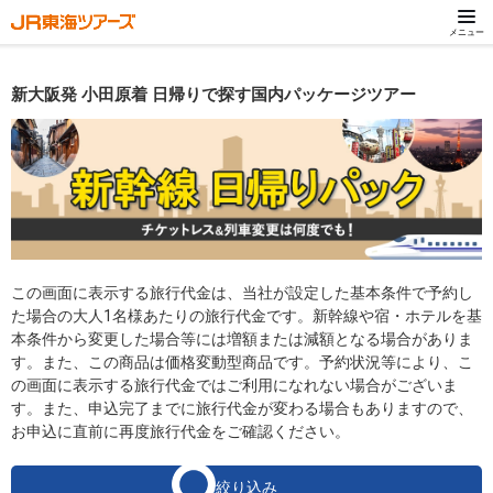
メニュー
新大阪発 小田原着 日帰りで探す国内パッケージツアー
この画面に表示する旅行代金は、当社が設定した基本条件で予約し
た場合の大人1名様あたりの旅行代金です。新幹線や宿・ホテルを基
本条件から変更した場合等には増額または減額となる場合がありま
す。また、この商品は価格変動型商品です。予約状況等により、こ
の画面に表示する旅行代金ではご利用になれない場合がございま
す。また、申込完了までに旅行代金が変わる場合もありますので、
お申込に直前に再度旅行代金をご確認ください。
絞り込み