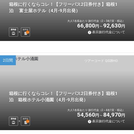
箱根に行くならコレ！【フリーパス2日券付き】箱根1
泊 富士屋ホテル（4月-9月出発）
大人1名様あたり 旅行代金（2～3名1室・税込）
66,800
92,630
円
円
新幹線
ホテル
表示旅行代金について
1
泊
2日間
ツアーコード Q02BHO
箱根に行くならコレ！【フリーパス2日券付き】箱根1
泊 箱根ホテル小涌園（4月-9月出発）
大人1名様あたり 旅行代金（2～4名1室・税込）
54,560
84,970
円
円
新幹線
ホテル
表示旅行代金について
1
泊