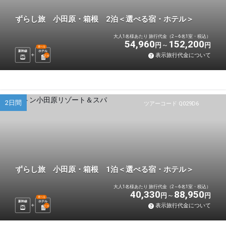
ずらし旅 小田原・箱根 2泊＜選べる宿・ホテル＞
大人1名様あたり 旅行代金（2～6名1室・税込）
54,960
152,200
円
円
選べる
新幹線
ホテル
表示旅行代金について
2
泊
2日間
ツアーコード Q029D6
ずらし旅 小田原・箱根 1泊＜選べる宿・ホテル＞
大人1名様あたり 旅行代金（2～6名1室・税込）
40,330
88,950
円
円
選べる
新幹線
ホテル
表示旅行代金について
1
泊