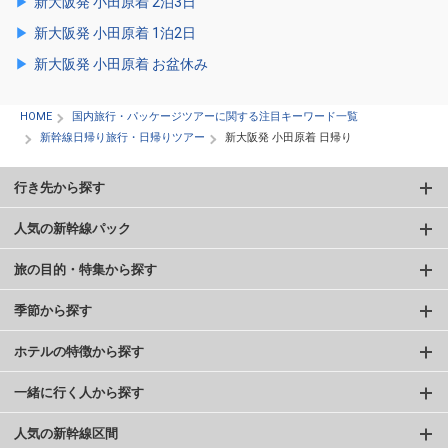
新大阪発 小田原着 2泊3日
新大阪発 小田原着 1泊2日
新大阪発 小田原着 お盆休み
HOME
国内旅行・パッケージツアーに関する注目キーワード一覧
新幹線日帰り旅行・日帰りツアー
新大阪発 小田原着 日帰り
行き先から探す
人気の新幹線パック
旅の目的・特集から探す
季節から探す
ホテルの特徴から探す
一緒に行く人から探す
人気の新幹線区間