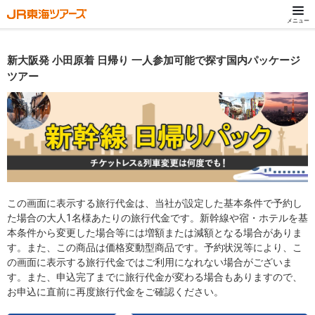
メニュー
新大阪発 小田原着 日帰り 一人参加可能で探す国内パッケージ
ツアー
この画面に表示する旅行代金は、当社が設定した基本条件で予約し
た場合の大人1名様あたりの旅行代金です。新幹線や宿・ホテルを基
本条件から変更した場合等には増額または減額となる場合がありま
す。また、この商品は価格変動型商品です。予約状況等により、こ
の画面に表示する旅行代金ではご利用になれない場合がございま
す。また、申込完了までに旅行代金が変わる場合もありますので、
お申込に直前に再度旅行代金をご確認ください。