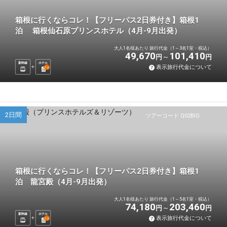
箱根に行くならコレ！【フリーパス2日券付き】箱根1
泊 箱根仙石原プリンスホテル（4月-9月出発）
大人1名様あたり 旅行代金（1～3名1室・税込）
49,670
101,410
円
円
新幹線
ホテル
表示旅行代金について
1
泊
2日間
ツアーコード Q02BIG
箱根に行くならコレ！【フリーパス2日券付き】箱根1
泊 龍宮殿（4月-9月出発）
大人1名様あたり 旅行代金（1～5名1室・税込）
74,180
203,460
円
円
新幹線
ホテル
表示旅行代金について
1
泊