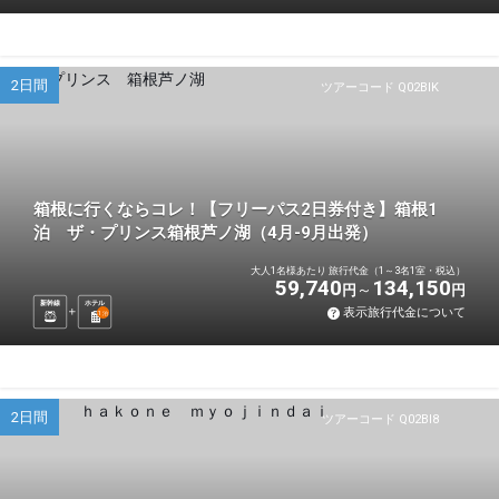
2日間
ツアーコード Q02BIK
箱根に行くならコレ！【フリーパス2日券付き】箱根1
泊 ザ・プリンス箱根芦ノ湖（4月-9月出発）
大人1名様あたり 旅行代金（1～3名1室・税込）
59,740
134,150
円
円
新幹線
ホテル
表示旅行代金について
1
泊
2日間
ツアーコード Q02BI8